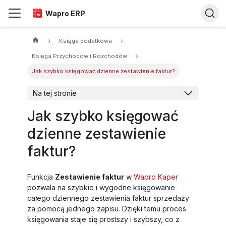
Wapro ERP
Księga podatkowa
Księga Przychodów i Rozchodów
Jak szybko księgować dzienne zestawienie faktur?
Na tej stronie
Jak szybko księgować
dzienne zestawienie
faktur?
Funkcja
Zestawienie faktur
w
Wapro Kaper
pozwala na szybkie i wygodne księgowanie
całego dziennego zestawienia faktur sprzedaży
za pomocą jednego zapisu. Dzięki temu proces
księgowania staje się prostszy i szybszy, co z