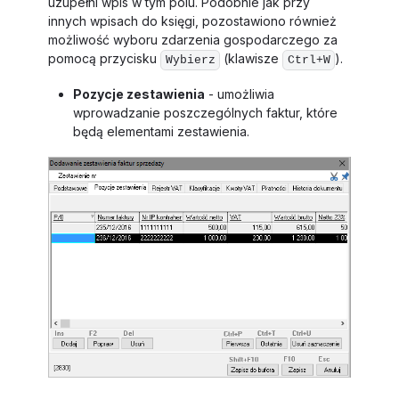
uzupełni wpis w tym polu. Podobnie jak przy
innych wpisach do księgi, pozostawiono również
możliwość wyboru zdarzenia gospodarczego za
pomocą przycisku
(klawisze
).
Wybierz
Ctrl+W
Pozycje zestawienia
- umożliwia
wprowadzanie poszczególnych faktur, które
będą elementami zestawienia.