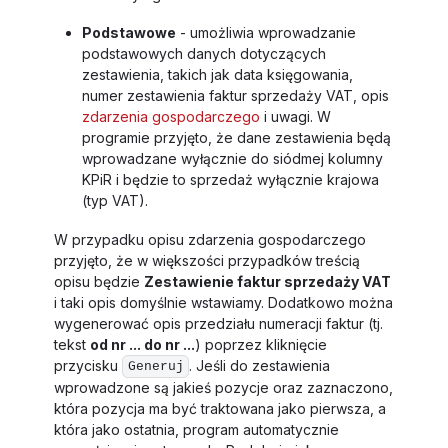
Podstawowe
- umożliwia wprowadzanie
podstawowych danych dotyczących
zestawienia, takich jak data księgowania,
numer zestawienia faktur sprzedaży VAT, opis
zdarzenia gospodarczego
i uwagi. W
programie przyjęto, że dane zestawienia będą
wprowadzane wyłącznie do siódmej kolumny
KPiR i będzie to sprzedaż wyłącznie krajowa
(typ VAT).
W przypadku opisu zdarzenia gospodarczego
przyjęto, że w większości przypadków treścią
opisu będzie
Zestawienie faktur sprzedaży VAT
i taki opis domyślnie wstawiamy. Dodatkowo można
wygenerować opis przedziału numeracji faktur (tj.
tekst
od nr ... do nr ...
) poprzez kliknięcie
przycisku
. Jeśli do zestawienia
Generuj
wprowadzone są jakieś pozycje oraz zaznaczono,
która pozycja ma być traktowana jako pierwsza, a
która jako ostatnia, program automatycznie