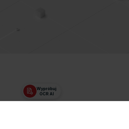
Wypróbuj
OCR AI