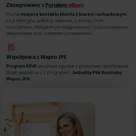
Zintegrowany z
Portalem
eBiuro
Poznaj
miejsce kontaktu klienta z biurem rachunkowym
.
czyli intuicyjną aplikację webowa, z miesięcznym
rozliczeniem, inteligentnym księgowaniem i rozpoznawaniem
dokumentów oraz systemem powiadomień.
Współpraca z Wapro JPK
Program KPiR
umożliwia zgodne z przepisami raportowanie
dzięki współpracy z programem
Jednolity Plik Kontrolny
Wapro JPK
.