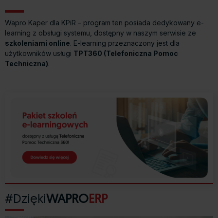
Wapro Kaper dla KPiR – program ten posiada dedykowany e-
learning z obsługi systemu, dostępny w naszym serwisie ze
szkoleniami online
. E-learning przeznaczony jest dla
użytkowników usługi
TPT360 (Telefoniczna Pomoc
Techniczna)
.
#Dzięki
WAPRO
ERP