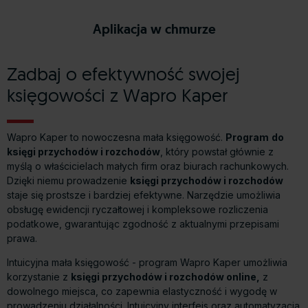
anywhere online
wapro
Aplikacja w chmurze
Zadbaj o efektywność swojej
księgowości z Wapro Kaper
Wapro Kaper to nowoczesna mała księgowość.
Program
do
księgi przychodów i rozchodów
, który powstał głównie z
myślą o właścicielach małych firm oraz biurach rachunkowych.
Dzięki niemu prowadzenie
księgi przychodów i rozchodów
staje się prostsze i bardziej efektywne. Narzędzie umożliwia
obsługę ewidencji ryczałtowej i kompleksowe rozliczenia
podatkowe, gwarantując zgodność z aktualnymi przepisami
prawa.
Intuicyjna mała księgowość - program Wapro Kaper umożliwia
korzystanie z
księgi przychodów i rozchodów online,
z
dowolnego miejsca, co zapewnia elastyczność i wygodę w
prowadzeniu działalności. Intuicyjny interfejs oraz automatyzacja