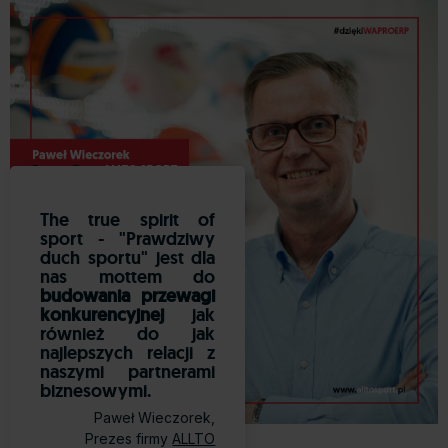
The true spirit of
sport - "Prawdziwy
duch sportu" jest dla
nas mottem do
budowania przewagi
konkurencyjnej
jak
również do jak
najlepszych relacji z
naszymi partnerami
biznesowymi.
Paweł Wieczorek,
Prezes firmy
ALLTO