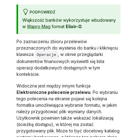
PODPOWIEDŹ
Większość banków wykorzystuje wbudowany
w
Wapro Mag
format
Elixir-O
.
Po zaznaczeniu zbioru przelewów
przeznaczonych do wysłania do banku i kliknięciu
klawisza
, w oknie przeglądarki
Operacje
dokumentów finansowych wyświetli się lista
operacji dodatkowych dostępnych w tym
kontekście.
Widoczna jest między innymi funkcja
Elektroniczne polecenie przelewu
. Po wybraniu
tego polecenia na ekranie pojawi się kolejna
formatka umożliwiająca wybranie formatu, w jakim
należy przygotować plik wymiany danych.
Użytkownik powinien także wskazać lokalizację
(ścieżkę dostępu), w której ma zostać
przygotowany plik. Może to być docelowy katalog