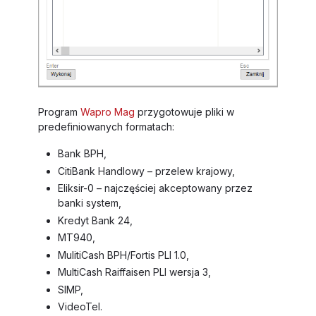
Program
Wapro Mag
przygotowuje pliki w
predefiniowanych formatach:
Bank BPH,
CitiBank Handlowy – przelew krajowy,
Eliksir-0 – najczęściej akceptowany przez
banki system,
Kredyt Bank 24,
MT940,
MulitiCash BPH/Fortis PLI 1.0,
MultiCash Raiffaisen PLI wersja 3,
SIMP,
VideoTel.