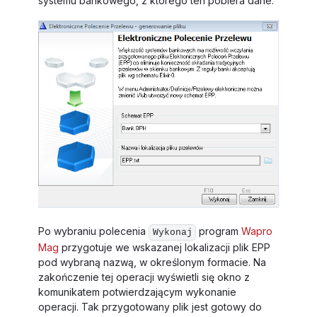
systemu bankowego, z którego ten pobiera dane.
Po wybraniu polecenia
program
Wapro
Wykonaj
Mag
przygotuje we wskazanej lokalizacji plik EPP
pod wybraną nazwą, w określonym formacie. Na
zakończenie tej operacji wyświetli się okno z
komunikatem potwierdzającym wykonanie
operacji. Tak przygotowany plik jest gotowy do