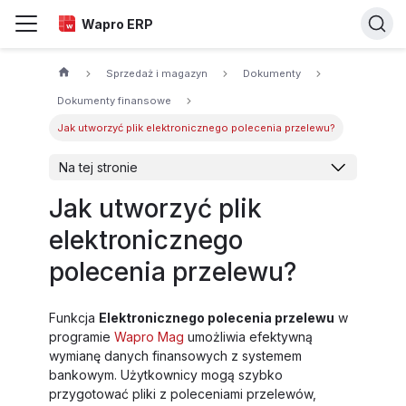
Wapro ERP
Sprzedaż i magazyn
Dokumenty
Dokumenty finansowe
Jak utworzyć plik elektronicznego polecenia przelewu?
Na tej stronie
Jak utworzyć plik
elektronicznego
polecenia przelewu?
Funkcja
Elektronicznego polecenia przelewu
w
programie
Wapro Mag
umożliwia efektywną
wymianę danych finansowych z systemem
bankowym. Użytkownicy mogą szybko
przygotować pliki z poleceniami przelewów,