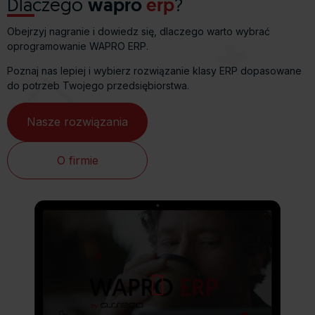
Dlaczego
wapro
erp
?
Obejrzyj nagranie i dowiedz się, dlaczego warto wybrać
oprogramowanie WAPRO ERP.
Poznaj nas lepiej i wybierz rozwiązanie klasy ERP dopasowane
do potrzeb Twojego przedsiębiorstwa.
Nasze rozwiązania
O firmie