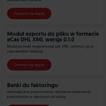
Moduł exportu do pliku w formacie
eCas DHL XML wersja 0.1.0
Moduł pozwala wygenerować plik XML i umieścić go w
odpowiednim folderze.
Banki do faktoringu
Automatyczne proponowanie rachunków bankowych
kontrahentów w zależności od waluty.