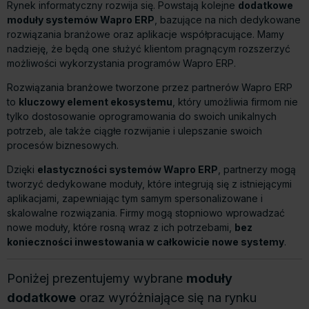
Rynek informatyczny rozwija się. Powstają kolejne
dodatkowe
moduły systemów Wapro ERP
, bazujące na nich dedykowane
rozwiązania branżowe oraz aplikacje współpracujące. Mamy
nadzieję, że będą one służyć klientom pragnącym rozszerzyć
możliwości wykorzystania programów Wapro ERP.
Rozwiązania branżowe tworzone przez partnerów Wapro ERP
to
kluczowy element ekosystemu
, który umożliwia firmom nie
tylko dostosowanie oprogramowania do swoich unikalnych
potrzeb, ale także ciągłe rozwijanie i ulepszanie swoich
procesów biznesowych.
Dzięki
elastyczności systemów Wapro ERP
, partnerzy mogą
tworzyć dedykowane moduły, które integrują się z istniejącymi
aplikacjami, zapewniając tym samym spersonalizowane i
skalowalne rozwiązania. Firmy mogą stopniowo wprowadzać
nowe moduły, które rosną wraz z ich potrzebami,
bez
konieczności inwestowania w całkowicie nowe systemy
.
Poniżej prezentujemy wybrane
moduły
dodatkowe
oraz wyróżniające się na rynku