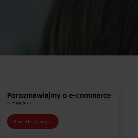
Porozmawiajmy o e-commerce
25 maja 2026
Dowiedz się więcej
about Porozmawiajmy o e-commerce