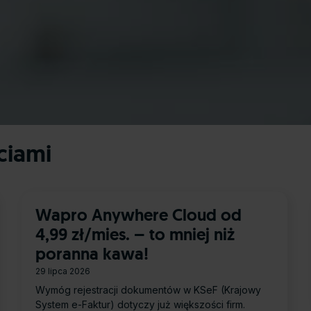
ciami
Wapro Anywhere Cloud od
4,99 zł/mies. – to mniej niż
poranna kawa!
29 lipca 2026
Wymóg rejestracji dokumentów w KSeF (Krajowy
System e-Faktur) dotyczy już większości firm.