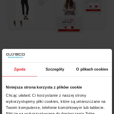
Allegro i BaseLinker
Kurierzy i płatności
Zgoda
Szczegóły
O plikach cookies
Businesslink
Niniejsza strona korzysta z plików cookie
Analizy
Chcąc ułatwić Ci korzystanie z naszej strony
wykorzystujemy pliki cookies, które są umieszczane na
Współpraca
Twoim komputerze, telefonie komórkowym lub tablecie.
Pliki te są wykorzystywane do dostarczania Tobie