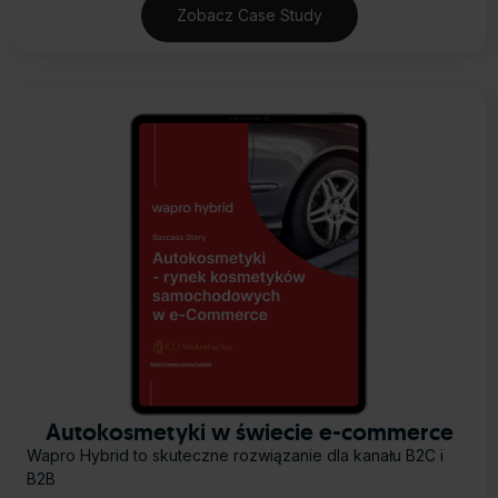
Zobacz Case Study
Autokosmetyki w świecie e-commerce
Wapro Hybrid to skuteczne rozwiązanie dla kanału B2C i
B2B