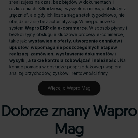
zrealizujesz na czas, bez błędów w dokumentach i
rozliczeniach. Kilkadziesiąt wysyłek na miesiąc obsłużysz
„ręcznie”, ale gdy ich liczba sięga setek tygodniowo, nie
obejdziesz się bez automatyzacji. W niej pomoże Ci
system
Wapro ERP dla e-commerce
. W sposób płynny i
bezkolizyjny obsługuje kluczowe procesy e-commerce,
takie jak:
wystawienie oferty, utworzenie cenników i
upustów, wspomaganie poszczególnych etapów
realizacji zamówień, wystawienie dokumentów i
wysyłki, a także kontrola zobowiązań i należności.
Na
koniec pomaga w obsłudze posprzedażowej i wspiera
analizę przychodów, zysków i rentowności firmy.
Więcej o Wapro Mag
Dobrze znany Wapro
Mag