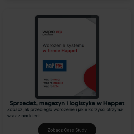
Sprzedaż, magazyn i logistyka w Happet
Zobacz jak przebiegło wdrożenie i jakie korzyści otrzymał
wraz z nim klient.
Zobacz Case Study