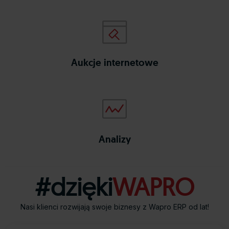
aukcje
wapro
Aukcje internetowe
analizy
wapro
Analizy
#dzięki
WAPRO
Nasi klienci rozwijają swoje biznesy z Wapro ERP od lat!