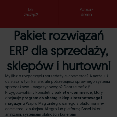
Jak
Pobierz
zacząć?
demo
Pakiet rozwiązań
ERP dla sprzedaży,
sklepów i hurtowni
Myślisz o rozpoczęciu sprzedaży e-commerce? A może już
działasz w tym kanale, ale potrzebujesz sprawnego systemu
sprzedażowo - magazynowego? Dobrze trafiłeś!
Przygotowaliśmy kompletny
pakiet e-commerce
, który
obejmuje
program do obsługi sklepu internetowego i
magazynu
Wapro Mag zintegrowanego z platformami e-
commerce, z aukcjami Allegro lub platformą BaseLinker i
analizami, systemami płatności i kurierami.