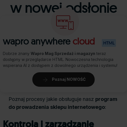
w nowej odsłonie
wapro anywhere
cloud
HTML
Dobrze znany
Wapro Mag Sprzedaż i magazyn
teraz
dostępny w przeglądarce HTML. Nowoczesna technologia
wspierana AI z dostępem z dowolnego urządzenia i systemu!
Poznaj NOWOŚĆ
Poznaj procesy jakie obsługuje nasz
program
do prowadzenia sklepu internetowego
:
Kontrola i zarządzanie