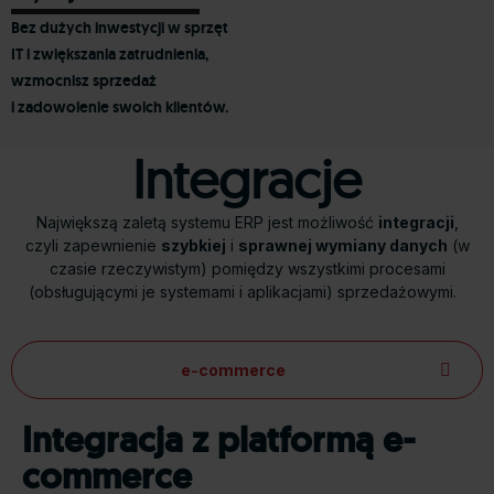
Bez dużych inwestycji w sprzęt
IT i zwiększania zatrudnienia,
wzmocnisz sprzedaż
i zadowolenie swoich klientów.
Integracje
Największą zaletą systemu ERP jest
możliwość
integracj
i
,
czyli zapewnienie
szybkiej
i
sprawnej wymiany danych
(w
czasie rzeczywistym) pomiędzy wszystkimi procesami
(obsługującymi je systemami i aplikacjami) sprzedażowymi.
e-commerce
Integracja z platformą e-
commerce