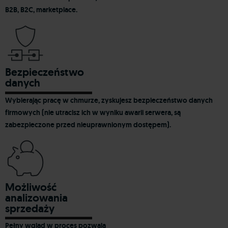
B2B, B2C, marketplace.
Bezpieczeństwo
danych
Wybierając pracę
w chmurze,
zyskujesz bezpieczeństwo danych
firmowych (nie utracisz ich w wyniku awarii serwera, są
zabezpieczone przed nieuprawnionym dostępem).
Możliwość
analizowania
sprzedaży
Pełny wgląd w proces pozwala