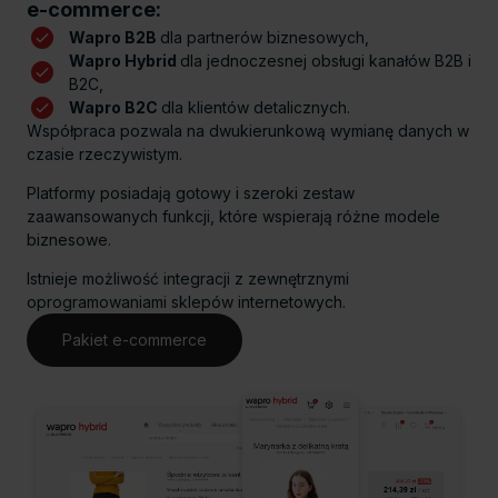
e-commerce:
Wapro B2B
dla partnerów biznesowych,
Wapro Hybrid
dla jednoczesnej obsługi kanałów B2B i
B2C,
Wapro B2C
dla klientów detalicznych.
Współpraca pozwala na dwukierunkową wymianę danych w
czasie rzeczywistym.
Platformy posiadają gotowy i szeroki zestaw
zaawansowanych funkcji, które wspierają różne modele
biznesowe.
Istnieje możliwość integracji z zewnętrznymi
oprogramowaniami sklepów internetowych.
Pakiet e-commerce