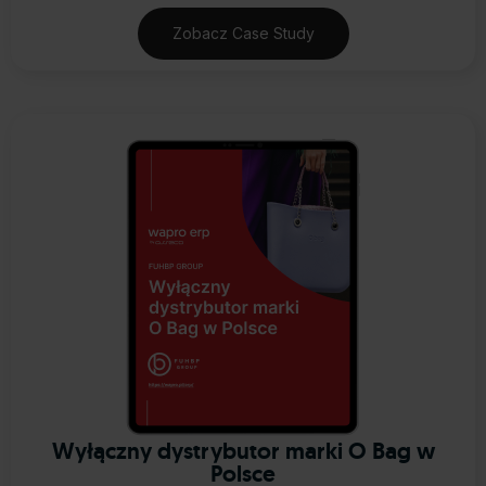
Zobacz Case Study
Wyłączny dystrybutor marki O Bag w
Polsce