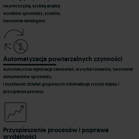
na precyzyjną, szybką analizę
wyników sprzedaży, zysków,
tworzenia rankingów.
Automatyzacja powtarzalnych czynności
Automatyczna rejestracja zamówień, wysyłka towarów, tworzenie
dokumentów sprzedaży,
i możliwość działań grupowych minimalizuje ryzyko błędu i
przyspiesza procesy.
Przyspieszenie procesów i poprawa
wydajności