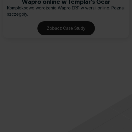
Wapro online w Templar’s Gear
Kompleksowe wdrożenie Wapro ERP w wersji online. Poznaj
szczegóły.
Zobacz Case Study