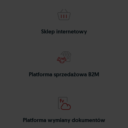
b2c
wapro
Sklep internetowy
hybrid
wapro
Platforma sprzedażowa B2M
businesslink
Platforma wymiany dokumentów