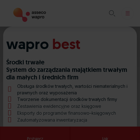

Skip
to
wapro
best
content
Środki trwałe
System do zarządzania majątkiem trwałym
dla małych i średnich firm
Obsługa środków trwałych, wartości niematerialnych i
prawnych oraz wyposażenia
Tworzenie dokumentacji środków trwałych firmy
Zestawienia ewidencyjne oraz księgowe
Eksporty do programów finansowo–księgowych
Zautomatyzowana inwentaryzacja
Pobierz
Jak