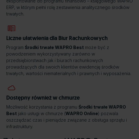
eksportowane do programu finansowo – księgowego WAPRO
ERP, w którym pełni rolę zestawienia analitycznego środków
trwałych.
Liczne ułatwienia dla Biur Rachunkowych
Program
Środki trwałe WAPRO Best
może być z
powodzeniem wykorzystywany zarówno w
przedsiębiorstwach jak i biurach rachunkowych
prowadzących dla swoich klientów ewidencję środków
trwałych, wartości niematerialnych i prawnych i wyposażenia.
Dostępny również w chmurze
Możliwość korzystania z programu
Środki trwałe WAPRO
Best
jako usługi w chmurze (
WAPRO Online
) pozwala
oszczędzać czas i pieniądze związane z obsługa sprzętu i
infrastruktury.