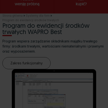
wersję próbną
kupić?
Strona główna
»
Systemy dla firm
»
Program do ewidencji środków trwałych
Program do ewidencji środków
trwałych WAPRO Best
Program wspiera zarządzanie składnikami majątku trwałego
firmy: środkami trwałymi, wartościami niematerialnymi i prawnymi
oraz wyposażeniem.
Zakres funkcjonalny