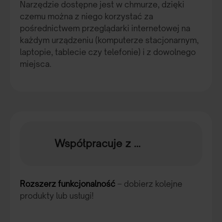
Narzędzie dostępne jest w chmurze, dzięki
czemu można z niego korzystać za
pośrednictwem przeglądarki internetowej na
każdym urządzeniu (komputerze stacjonarnym,
laptopie, tablecie czy telefonie) i z dowolnego
miejsca.
Współpracuje z …
Rozszerz funkcjonalność
– dobierz kolejne
produkty lub usługi!
Rozwiązania dla obszarów: