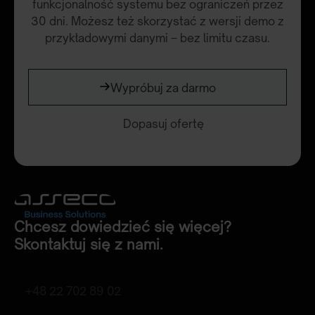
funkcjonalność systemu bez ograniczeń przez
30 dni. Możesz też skorzystać z wersji demo z
przykładowymi danymi – bez limitu czasu.
Wypróbuj za darmo
Dopasuj ofertę
Chcesz dowiedzieć się więcej?
Skontaktuj się z nami.
+48 22 702 89 02