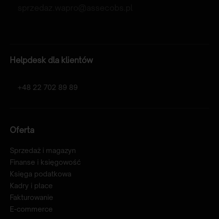
sprzedaz.wapro@assecobs.pl
Helpdesk dla klientów
+48 22 702 89 89
Oferta
Sprzedaż i magazyn
Finanse i księgowość
Księga podatkowa
Kadry i płace
Fakturowanie
E-commerce