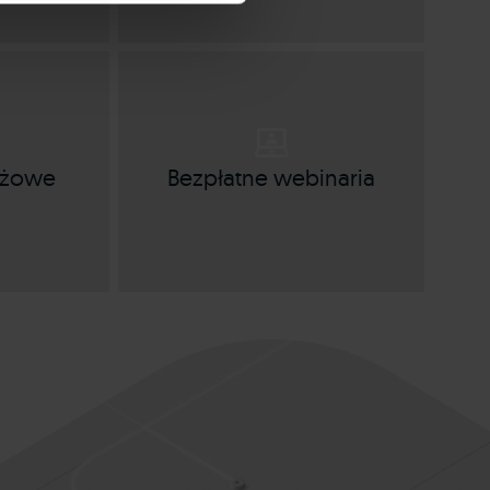
tażowe
Bezpłatne webinaria