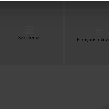
Szkolenia
Filmy instruk