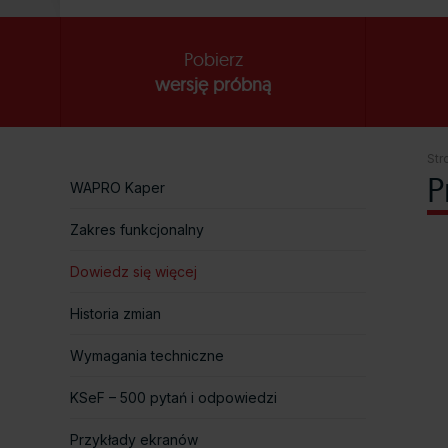
Pobierz
wersję próbną
Str
P
WAPRO Kaper
Zakres funkcjonalny
Dowiedz się więcej
Historia zmian
Wymagania techniczne
KSeF – 500 pytań i odpowiedzi
Przykłady ekranów