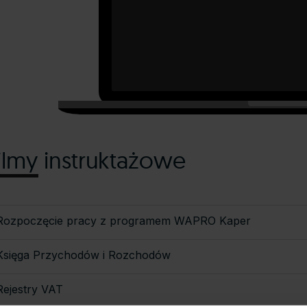
ilmy instruktażowe
Rozpoczęcie pracy z programem WAPRO Kaper
Księga Przychodów i Rozchodów
Rejestry VAT