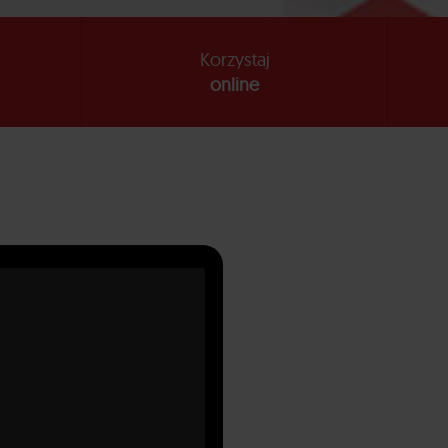
Korzystaj
online