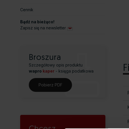
Cennik
Bądź na bieżąco!
Zapisz się na newsletter
Broszura
F
Szczegółowy opis produktu
wapro
kaper
- księga podatkowa
Pobierz PDF
Chcesz