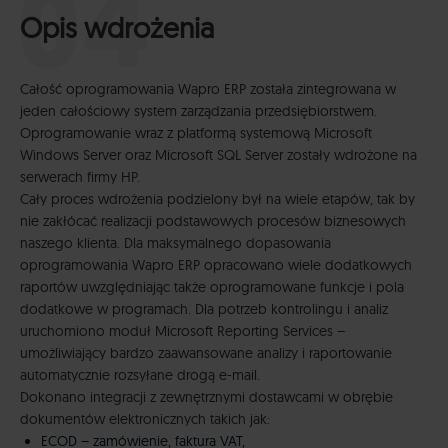
Opis wdrożenia
Całość oprogramowania Wapro ERP została zintegrowana w
jeden całościowy system zarządzania przedsiębiorstwem.
Oprogramowanie wraz z platformą systemową Microsoft
Windows Server oraz Microsoft SQL Server zostały wdrożone na
serwerach firmy HP.
Cały proces wdrożenia podzielony był na wiele etapów, tak by
nie zakłócać realizacji podstawowych procesów biznesowych
naszego klienta. Dla maksymalnego dopasowania
oprogramowania Wapro ERP opracowano wiele dodatkowych
raportów uwzględniając także oprogramowane funkcje i pola
dodatkowe w programach. Dla potrzeb kontrolingu i analiz
uruchomiono moduł Microsoft Reporting Services –
umożliwiający bardzo zaawansowane analizy i raportowanie
automatycznie rozsyłane drogą e-mail.
Dokonano integracji z zewnętrznymi dostawcami w obrębie
dokumentów elektronicznych takich jak:
ECOD – zamówienie, faktura VAT,