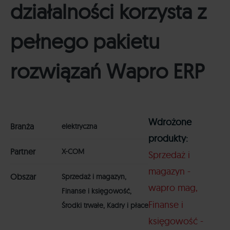
działalności korzysta z
pełnego pakietu
rozwiązań Wapro ERP
Wdrożone
Branża
elektryczna
produkty:
Partner
X-COM
Sprzedaż i
magazyn -
Obszar
Sprzedaż i magazyn,
wapro mag
Finanse i księgowość,
Finanse i
Środki trwałe, Kadry i płace
księgowość -