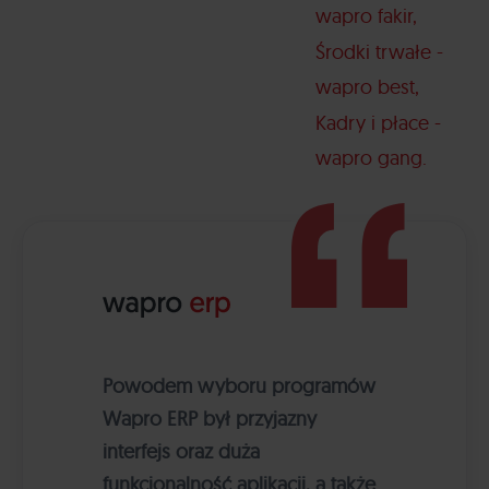
wapro fakir
Środki trwałe -
wapro best
Kadry i płace -
wapro gang
Powodem wyboru programów
Wapro ERP był przyjazny
interfejs oraz duża
funkcjonalność aplikacji, a także