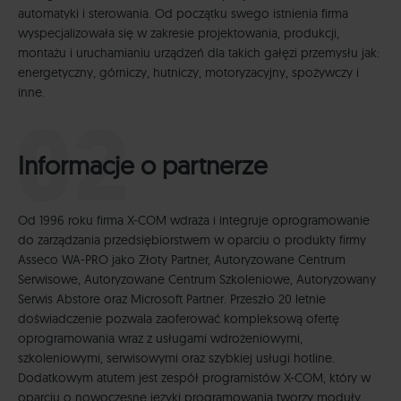
automatyki i sterowania. Od początku swego istnienia firma
wyspecjalizowała się w zakresie projektowania, produkcji,
montażu i uruchamianiu urządzeń dla takich gałęzi przemysłu jak:
energetyczny, górniczy, hutniczy, motoryzacyjny, spożywczy i
inne.
Informacje o partnerze
Od 1996 roku firma X-COM wdraża i integruje oprogramowanie
do zarządzania przedsiębiorstwem w oparciu o produkty firmy
Asseco WA-PRO jako Złoty Partner, Autoryzowane Centrum
Serwisowe, Autoryzowane Centrum Szkoleniowe, Autoryzowany
Serwis Abstore oraz Microsoft Partner. Przeszło 20 letnie
doświadczenie pozwala zaoferować kompleksową ofertę
oprogramowania wraz z usługami wdrożeniowymi,
szkoleniowymi, serwisowymi oraz szybkiej usługi hotline.
Dodatkowym atutem jest zespół programistów X-COM, który w
oparciu o nowoczesne języki programowania tworzy moduły