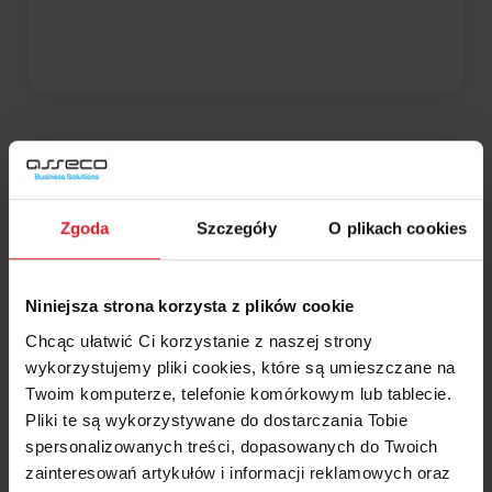
Zgoda
Szczegóły
O plikach cookies
Wdrożenie oprogramowania Wapro ERP w „APLAST”
Krawczyk s.c. .
Niniejsza strona korzysta z plików cookie
Chcąc ułatwić Ci korzystanie z naszej strony
wykorzystujemy pliki cookies, które są umieszczane na
Twoim komputerze, telefonie komórkowym lub tablecie.
Branża
Pliki te są wykorzystywane do dostarczania Tobie
spersonalizowanych treści, dopasowanych do Twoich
Partner
zainteresowań artykułów i informacji reklamowych oraz
« Poprzednie
1
2