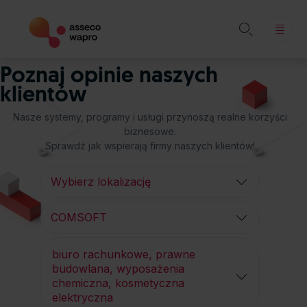

Skip
Poznaj opinie naszych
to
klientów
content
Nasze systemy, programy i usługi przynoszą realne korzyści
biznesowe.
Sprawdź jak wspierają firmy naszych klientów!