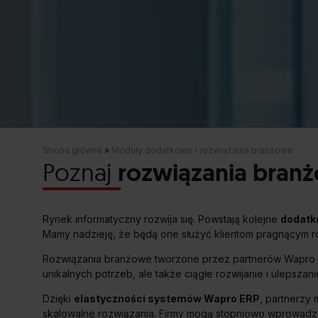
Strona główna
»
Moduły dodatkowe i rozwiązania branżowe
Poznaj
rozwiązania bran
Rynek informatyczny rozwija się. Powstają kolejne
dodatk
Mamy nadzieję, że będą one służyć klientom pragnącym 
Rozwiązania branżowe tworzone przez partnerów Wapro
unikalnych potrzeb, ale także ciągłe rozwijanie i ulepsz
Dzięki
elastyczności systemów Wapro ERP
, partnerzy
skalowalne rozwiązania. Firmy mogą stopniowo wprowadza