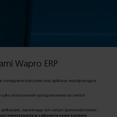
mami Wapro ERP
e rozwiązania branżowe oraz aplikacje współpracujące.
nie tylko dostosowanie oprogramowania do swoich
i aplikacjami, zapewniając tym samym spersonalizowane i
ości inwestowania w całkowicie nowe systemy
.