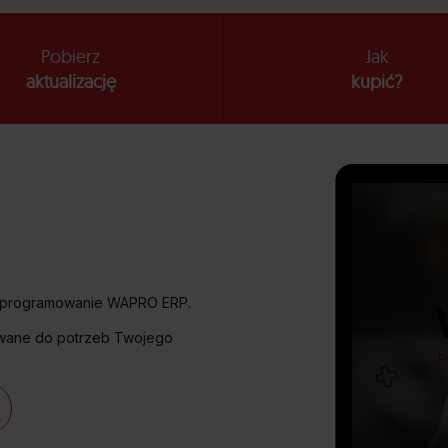
Pobierz
Jak
aktualizację
kupić?
ć oprogramowanie WAPRO ERP.
sowane do potrzeb Twojego