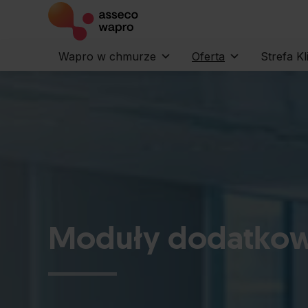
Wapro w chmurze
Oferta
Strefa Kl
Moduły dodatkowe