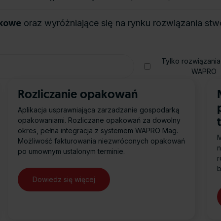
tkowe
oraz wyróżniające się na rynku rozwiązania st
Tylko rozwiązani
WAPRO
Rozliczanie opakowań
Aplikacja usprawniająca zarzadzanie gospodarką
opakowaniami. Rozliczane opakowań za dowolny
okres, pełna integracja z systemem WAPRO Mag.
M
Możliwość fakturowania niezwróconych opakowań
n
po umownym ustalonym terminie.
r