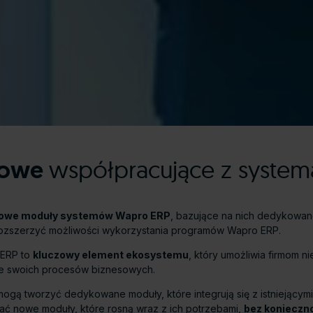
żowe
współpracujące z syste
owe moduły systemów Wapro ERP
, bazujące na nich dedykowan
rozszerzyć możliwości wykorzystania programów Wapro ERP.
 ERP to
kluczowy element ekosystemu
, który umożliwia firmom 
anie swoich procesów biznesowych.
 mogą tworzyć dedykowane moduły, które integrują się z istniejącym
ć nowe moduły, które rosną wraz z ich potrzebami,
bez konieczn