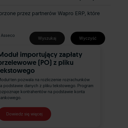
worzone przez partnerów Wapro ERP, które
a Asseco
Moduł importujący zapłaty
przelewowe (PO) z pliku
tekstowego
oduł ten pozwala na rozliczenie rozrachunków
a podstawie danych z pliku tekstowego. Program
ozpoznaje kontrahentów na podstawie konta
bankowego.