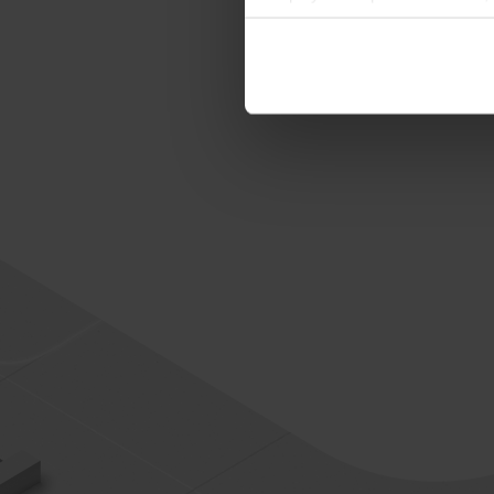
lub po wybraniu opcji Zarzą
Polityce Prywatności
.
Dowiedz się więcej o tym, 