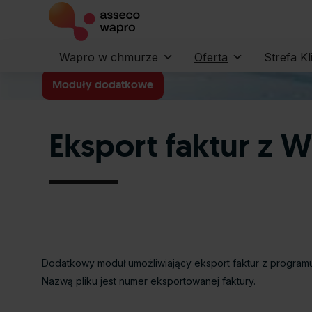
Wapro w chmurze
Oferta
Strefa Kl
Moduły dodatkowe
Eksport faktur z
Dodatkowy moduł umożliwiający eksport faktur z program
Nazwą pliku jest numer eksportowanej faktury.