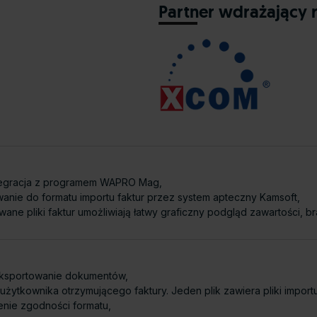
Partner wdrażający 
tegracja z programem WAPRO Mag,
anie do formatu importu faktur przez system apteczny Kamsoft,
wane pliki faktur umożliwiają łatwy graficzny podgląd zawartości,
ksportowanie dokumentów,
żytkownika otrzymującego faktury. Jeden plik zawiera pliki importu
nie zgodności formatu,