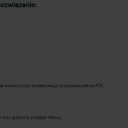
rozwiązanie:
 brak konieczności dodatkowego przesyłania plików PDF,
 oraz graficzny podgląd faktury,