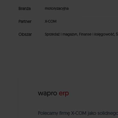
Branża
motoryzacyjna
Partner
X-COM
Obszar
Sprzedaż i magazyn, Finanse i księgowość, Śr
Polecamy firmę X-COM jako solidnego 