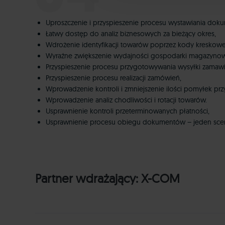
Uproszczenie i przyspieszenie procesu wystawiania dok
Łatwy dostęp do analiz biznesowych za bieżący okres,
Wdrożenie identyfikacji towarów poprzez kody kreskowe
Wyraźne zwiększenie wydajności gospodarki magazynow
Przyspieszenie procesu przygotowywania wysyłki zamaw
Przyspieszenie procesu realizacji zamówień,
Wprowadzenie kontroli i zmniejszenie ilości pomyłek prz
Wprowadzenie analiz chodliwości i rotacji towarów.
Usprawnienie kontroli przeterminowanych płatności,
Usprawnienie procesu obiegu dokumentów – jeden scen
Partner wdrażający:
X-COM