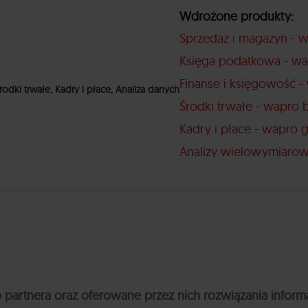
Wdrożone produkty:
Sprzedaż i magazyn - 
Księga podatkowa - wa
Finanse i księgowość - 
odki trwałe, Kadry i płace, Analiza danych
Środki trwałe - wapro 
Kadry i płace - wapro 
Analizy wielowymiarow
partnera oraz oferowane przez nich rozwiązania inform