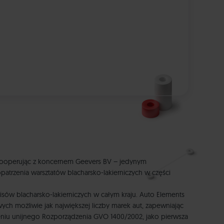
, kooperując z koncernem Geevers BV – jedynym
atrzenia warsztatów blacharsko-lakierniczych w części
sów blacharsko-lakierniczych w całym kraju. Auto Elements
h możliwie jak największej liczby marek aut, zapewniając
eniu unijnego Rozporządzenia GVO 1400/2002, jako pierwsza