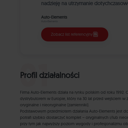
nadzieję na utrzymanie dotychczasow
Auto-Elements
Auto-Elements
Zobacz list referencyjny
Profil działalności
Firma Auto-Elements działa na rynku polskim od roku 1992.
dystrybutorem w Europie, który na 30 lat przed wejściem w
oryginalne i nieoryginalne (zamienniki).
Podstawowym przedmiotem działania Auto-Elements jest dost
potrafi szybko dostarczyć komplet – oryginalnych i/lub ni
przy tym jak najwyższy poziom wygody i profesjonalizmu o