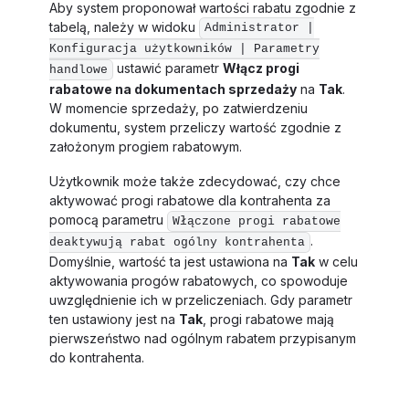
Aby system proponował wartości rabatu zgodnie z
tabelą, należy w widoku
Administrator |
Konfiguracja użytkowników | Parametry
ustawić parametr
Włącz progi
handlowe
rabatowe na dokumentach sprzedaży
na
Tak
.
W momencie sprzedaży, po zatwierdzeniu
dokumentu, system przeliczy wartość zgodnie z
założonym progiem rabatowym.
Użytkownik może także zdecydować, czy chce
aktywować progi rabatowe dla kontrahenta za
pomocą parametru
Włączone progi rabatowe
.
deaktywują rabat ogólny kontrahenta
Domyślnie, wartość ta jest ustawiona na
Tak
w celu
aktywowania progów rabatowych, co spowoduje
uwzględnienie ich w przeliczeniach. Gdy parametr
ten ustawiony jest na
Tak
, progi rabatowe mają
pierwszeństwo nad ogólnym rabatem przypisanym
do kontrahenta.