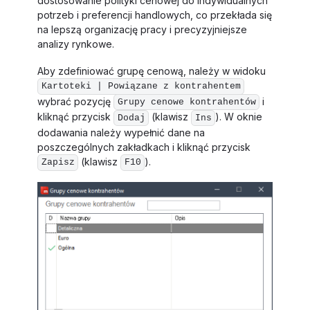
dostosowanie polityki cenowej do indywidualnych
potrzeb i preferencji handlowych, co przekłada się
na lepszą organizację pracy i precyzyjniejsze
analizy rynkowe.
Aby zdefiniować grupę cenową, należy w widoku
Kartoteki | Powiązane z kontrahentem
wybrać pozycję
i
Grupy cenowe kontrahentów
kliknąć przycisk
(klawisz
). W oknie
Dodaj
Ins
dodawania należy wypełnić dane na
poszczególnych zakładkach i kliknąć przycisk
(klawisz
).
Zapisz
F10