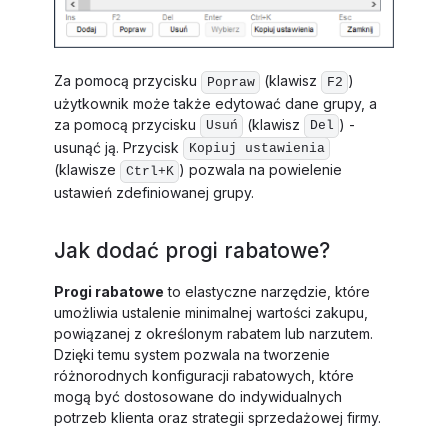
Za pomocą przycisku
(klawisz
)
Popraw
F2
użytkownik może także edytować dane grupy, a
za pomocą przycisku
(klawisz
) -
Usuń
Del
usunąć ją. Przycisk
Kopiuj ustawienia
(klawisze
) pozwala na powielenie
Ctrl+K
ustawień zdefiniowanej grupy.
Jak dodać progi rabatowe?
Progi rabatowe
to elastyczne narzędzie, które
umożliwia ustalenie minimalnej wartości zakupu,
powiązanej z określonym rabatem lub narzutem.
Dzięki temu system pozwala na tworzenie
różnorodnych konfiguracji rabatowych, które
mogą być dostosowane do indywidualnych
potrzeb klienta oraz strategii sprzedażowej firmy.