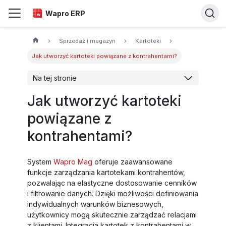
Wapro ERP
Sprzedaż i magazyn
Kartoteki
Jak utworzyć kartoteki powiązane z kontrahentami?
Na tej stronie
Jak utworzyć kartoteki
powiązane z
kontrahentami?
System
Wapro Mag
oferuje zaawansowane
funkcje zarządzania kartotekami kontrahentów,
pozwalając na elastyczne dostosowanie cenników
i filtrowanie danych. Dzięki możliwości definiowania
indywidualnych warunków biznesowych,
użytkownicy mogą skutecznie zarządzać relacjami
z klientami. Integracja kartotek z kontrahentami w