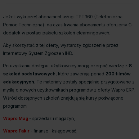
Jeżeli wykupiłeś abonament usługi TPT360 (Telefoniczna
Pomoc Techniczna), na czas trwania abonamentu oferujemy Ci
dodatek w postaci pakietu szkoleń elearningowych.
Aby skorzystać z tej oferty, wystarczy zgłoszenie przez
Internetowy System Zgłoszeń IHD.
Po uzyskaniu dostępu, użytkownicy mogą czerpać wiedzę z
8
szkoleń podstawowych
, które zawierają ponad
200 filmów
edukacyjnych.
Te materiały zostały specjalnie przygotowane z
myślą o nowych użytkownikach programów z oferty Wapro ERP.
Wśród dostępnych szkoleń znajdują się kursy poświęcone
programom:
Wapro Mag
- sprzedaż i magazyn,
Wapro Fakir
- finanse i księgowość,