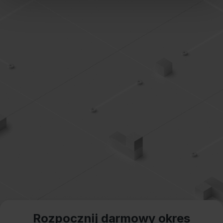
Prywatności
.
Dowiedz się więcej o tym, jak Google przetwarza dane
osobowe
https://business.safety.google/privacy/
.
Rozpocznij darmowy okres