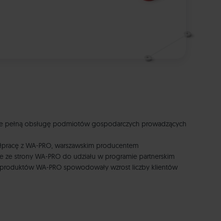
ejmuje pełną obsługę podmiotów gospodarczych prowadzących
współpracę z WA-PRO, warszawskim producentem
 ze strony WA-PRO do udziału w programie partnerskim
e produktów WA-PRO spowodowały wzrost liczby klientów