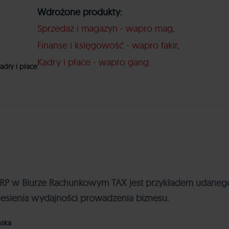
Wdrożone produkty:
Sprzedaż i magazyn - wapro mag
Finanse i księgowość - wapro fakir
Kadry i płace - wapro gang
adry i płace
P w Biurze Rachunkowym TAX jest przykładem udaneg
iesienia wydajności prowadzenia biznesu.
ńska