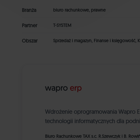
Branża
biuro rachunkowe, prawne
Partner
T-SYSTEM
Obszar
Sprzedaż i magazyn, Finanse i księgowość, K
Wdrożenie oprogramowania Wapro ER
technologii informatycznych dla podn
Biuro Rachunkowe TAX s.c. R.Szewczyk i B. Rowi