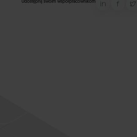
Udostępnij swoim współpracownikom