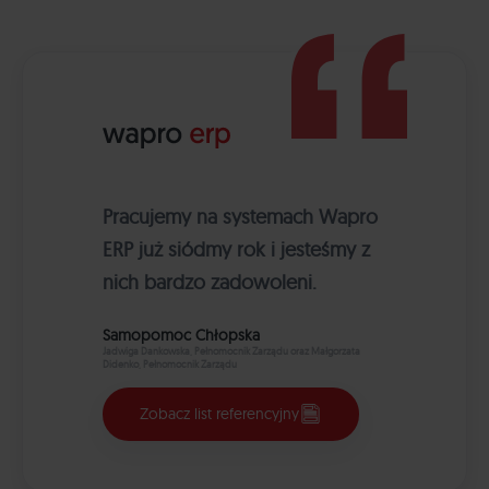
Pracujemy na systemach Wapro
ERP już siódmy rok i jesteśmy z
nich bardzo zadowoleni.
Samopomoc Chłopska
Jadwiga Dankowska, Pełnomocnik Zarządu oraz Małgorzata
Didenko, Pełnomocnik Zarządu
Zobacz list referencyjny