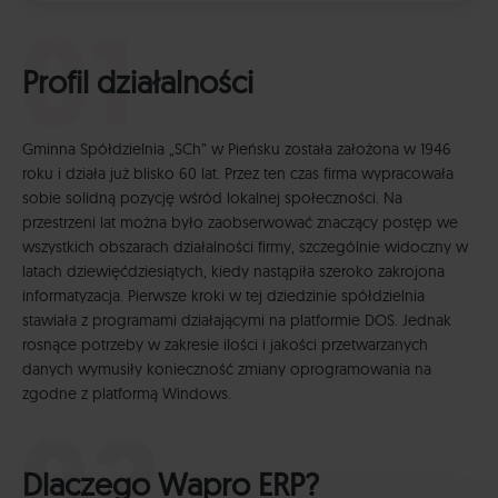
Profil działalności
Gminna Spółdzielnia „SCh” w Pieńsku została założona w 1946
roku i działa już blisko 60 lat. Przez ten czas firma wypracowała
sobie solidną pozycję wśród lokalnej społeczności. Na
przestrzeni lat można było zaobserwować znaczący postęp we
wszystkich obszarach działalności firmy, szczególnie widoczny w
latach dziewięćdziesiątych, kiedy nastąpiła szeroko zakrojona
informatyzacja. Pierwsze kroki w tej dziedzinie spółdzielnia
stawiała z programami działającymi na platformie DOS. Jednak
rosnące potrzeby w zakresie ilości i jakości przetwarzanych
danych wymusiły konieczność zmiany oprogramowania na
zgodne z platformą Windows.
Dlaczego Wapro ERP?