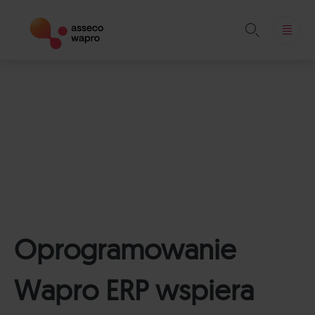

Skip
to
content
Oprogramowanie
Wapro ERP wspiera