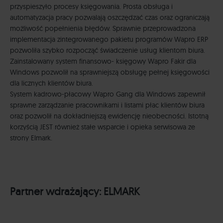
przyspieszyło procesy księgowania. Prosta obsługa i
automatyzacja pracy pozwalają oszczędzać czas oraz ograniczają
możliwość popełnienia błędów. Sprawnie przeprowadzona
implementacja zintegrowanego pakietu programów Wapro ERP
pozwoliła szybko rozpocząć świadczenie usług klientom biura.
Zainstalowany system finansowo- księgowy Wapro Fakir dla
Windows pozwolił na sprawniejszą obsługę pełnej księgowości
dla licznych klientów biura.
System kadrowo-płacowy Wapro Gang dla Windows zapewnił
sprawne zarządzanie pracownikami i listami płac klientów biura
oraz pozwolił na dokładniejszą ewidencję nieobecności. Istotną
korzyścią JEST również stałe wsparcie i opieka serwisowa ze
strony Elmark.
Partner wdrażający:
ELMARK