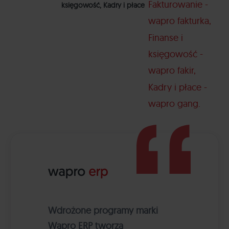
Fakturowanie -
księgowość, Kadry i płace
wapro fakturka
Finanse i
księgowość -
wapro fakir
Kadry i płace -
wapro gang
Wdrożone programy marki
Wapro ERP tworzą