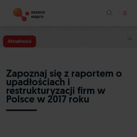

Skip
to
Aktualności
content
Zapoznaj się z raportem o
upadłościach i
restrukturyzacji firm w
Polsce w 2017 roku