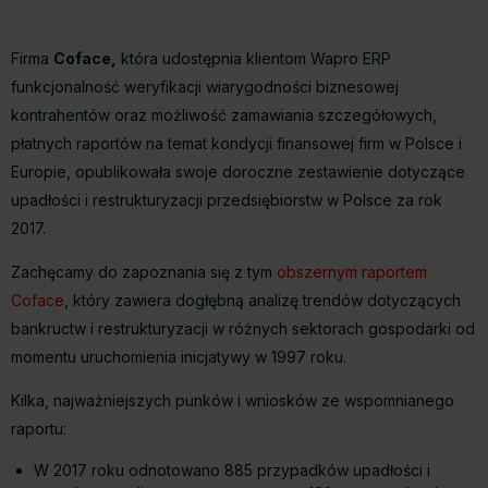
Firma
Coface,
która udostępnia klientom Wapro ERP
funkcjonalność weryfikacji wiarygodności biznesowej
kontrahentów oraz możliwość zamawiania szczegółowych,
płatnych raportów na temat kondycji finansowej firm w Polsce i
Europie, opublikowała swoje doroczne zestawienie dotyczące
upadłości i restrukturyzacji przedsiębiorstw w Polsce za rok
2017.
Zachęcamy do zapoznania się z tym
obszernym raportem
Coface
,
który zawiera dogłębną analizę trendów dotyczących
bankructw i restrukturyzacji w różnych sektorach gospodarki od
momentu uruchomienia inicjatywy w 1997 roku.
Kilka, najważniejszych punków i wniosków ze wspomnianego
raportu:
W 2017 roku odnotowano 885 przypadków upadłości i