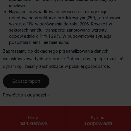
możliwe.
Najwięcej przypadków upadłości i restrukturyzacji
odnotowano w sektorze produkcyjnym (250), co stanowi
wzrost o 11% w porównaniu do roku 2016. Również w
sektorach handlu i transportu zanotowano wzrosty
odpowiednio o 14% i 29%. W budownictwie sytuacja
pozostała niemal niezmieniona.
Zapraszamy do dokładnego przeanalizowania danych i
wniosków zawartych w raporcie Coface, aby lepiej zrozumieć
dynamikę i zmiany zachodzące w polskiej gospodarce.
Zobacz raport
Powrót do aktualności→
Filmy
Pytania
instruktażowe
i odpowiedzi