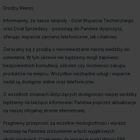
Drodzy Klienci,
Informujemy, że nasze zespoły - Dział Wsparcia Technicznego
oraz Dział Sprzedaży - pozostają do Państwa dyspozycji,
oferując wsparcie zarówno telefonicznie, jak i mailowo.
Zwracamy się z prośbą o nieodwiedzanie naszej siedziby do
odwołania. W tym okresie nie będziemy mogli zapewnić
bezpośrednich konsultacji, szkoleń czy możliwości zakupu
produktów na miejscu. Wszystkie niezbędne usługi i wsparcie
nadal są dostępne online oraz telefonicznie.
O wszelkich zmianach dotyczących dostępności naszej siedziby
będziemy na bieżąco informować Państwa poprzez aktualizacje
na naszej oficjalnej stronie internetowej.
Pragniemy przeprosić za wszelkie niedogodności i wyrazić
nadzieję na Państwa zrozumienie w tych wyjątkowych
okolicznościach. Dziękujemy za wsparcie marki Wapro ERP.