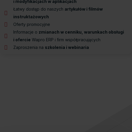
i modyfikacjach w aplikacjach
Łatwy dostęp do naszych
artykułów i filmów
instruktażowych
Oferty promocyjne
Informacje o
zmianach w cenniku, warunkach obsługi
i ofercie
Wapro ERP i firm współpracujących
Zaproszenia na
szkolenia i webinaria