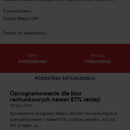
Z poważaniem,
Zespół Wapro ERP
Powrót do aktualności→
Filmy
Pytania
instruktażowe
i odpowiedzi
POZOSTAŁE AKTUALNOŚCI:
Oprogramowanie dla biur
rachunkowych nawet 87% taniej!
29 lipca 2026
Sprawdzone programy Wapro dla biur rachunkowych w
specjalnej cenie – nawet 87% poniżej cennika. Już od
150 zł netto za...