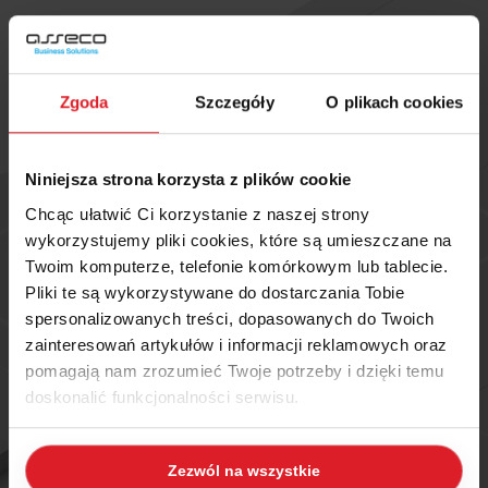
Zgoda
Szczegóły
O plikach cookies
Niniejsza strona korzysta z plików cookie
Chcąc ułatwić Ci korzystanie z naszej strony
wykorzystujemy pliki cookies, które są umieszczane na
Twoim komputerze, telefonie komórkowym lub tablecie.
Pliki te są wykorzystywane do dostarczania Tobie
spersonalizowanych treści, dopasowanych do Twoich
zainteresowań artykułów i informacji reklamowych oraz
pomagają nam zrozumieć Twoje potrzeby i dzięki temu
doskonalić funkcjonalności serwisu.
Część z plików jest niezbędna do prawidłowego działania
Zezwól na wszystkie
serwisu i jego funkcjonalności. Jeżeli nie wyrażasz