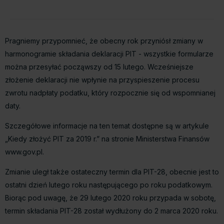
Pragniemy przypomnieć, że obecny rok przyniósł zmiany w
harmonogramie składania deklaracji PIT - wszystkie formularze
można przesyłać począwszy od 15 lutego. Wcześniejsze
złożenie deklaracji nie wpłynie na przyspieszenie procesu
zwrotu nadpłaty podatku, który rozpocznie się od wspomnianej
daty.
Szczegółowe informacje na ten temat dostępne są w artykule
„Kiedy złożyć PIT za 2019 r.”
na stronie Ministerstwa Finansów
www.gov.pl.
Zmianie uległ także ostateczny termin dla PIT-28, obecnie jest to
ostatni dzień lutego roku następującego po roku podatkowym.
Biorąc pod uwagę, że 29 lutego 2020 roku przypada w sobotę,
termin składania PIT-28 został wydłużony do 2 marca 2020 roku.