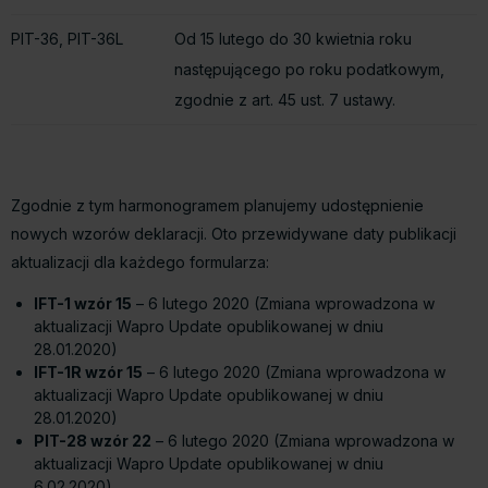
PIT-36, PIT-36L
Od 15 lutego do 30 kwietnia roku
następującego po roku podatkowym,
zgodnie z art. 45 ust. 7 ustawy.
Zgodnie z tym harmonogramem planujemy udostępnienie
nowych wzorów deklaracji. Oto przewidywane daty publikacji
aktualizacji dla każdego formularza:
IFT-1 wzór 15
– 6 lutego 2020 (Zmiana wprowadzona w
aktualizacji Wapro Update opublikowanej w dniu
28.01.2020)
IFT-1R wzór 15
– 6 lutego 2020 (Zmiana wprowadzona w
aktualizacji Wapro Update opublikowanej w dniu
28.01.2020)
PIT-28 wzór 22
– 6 lutego 2020 (Zmiana wprowadzona w
aktualizacji Wapro Update opublikowanej w dniu
6.02.2020)