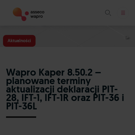

Skip
to
Aktualności
content
Wapro Kaper 8.50.2 –
planowane terminy
aktualizacji deklaracji PIT-
28, IFT-1, IFT-1R oraz PIT-36 i
PIT-36L