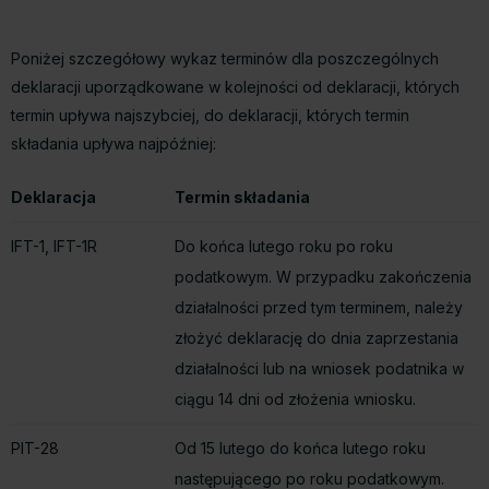
Poniżej szczegółowy wykaz terminów dla poszczególnych
deklaracji uporządkowane w kolejności od deklaracji, których
termin upływa najszybciej, do deklaracji, których termin
składania upływa najpóźniej:
Deklaracja
Termin składania
IFT-1, IFT-1R
Do końca lutego roku po roku
podatkowym. W przypadku zakończenia
działalności przed tym terminem, należy
złożyć deklarację do dnia zaprzestania
działalności lub na wniosek podatnika w
ciągu 14 dni od złożenia wniosku.
PIT-28
Od 15 lutego do końca lutego roku
następującego po roku podatkowym.