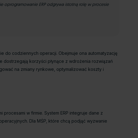
cie oprogramowanie ERP odgrywa istotną rolę w procesie
ie do codziennych operacji. Obejmuje ona automatyzację
je dostrzegają korzyści płynące z wdrożenia rozwiązań
eagować na zmiany rynkowe, optymalizować koszty i
 procesami w firmie. System ERP integruje dane z
ań operacyjnych. Dla MŚP, które chcą podjąć wyzwanie