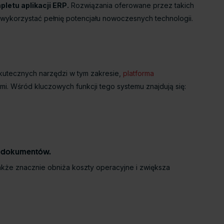
letu aplikacji ERP.
Rozwiązania oferowane przez takich
i wykorzystać pełnię potencjału nowoczesnych technologii.
skutecznych narzędzi w tym zakresie,
platforma
mi. Wśród kluczowych funkcji tego systemu znajdują się:
ia dokumentów.
 także znacznie obniża koszty operacyjne i zwiększa