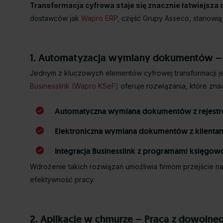
Transformacja cyfrowa staje się znacznie łatwiejsza 
dostawców jak
Wapro ERP
, część Grupy Asseco, stanowią
1. Automatyzacja wymiany dokumentów –
Jednym z kluczowych elementów cyfrowej transformacji je
Businesslink (Wapro KSeF)
oferuje rozwiązania, które zna
Automatyczna wymiana dokumentów z rejest
Elektroniczna wymiana dokumentów z klientami, 
Integracja Businesslink z programami księgo
Wdrożenie takich rozwiązań umożliwia firmom przejście n
efektywność pracy.
2. Aplikacje w chmurze – Praca z dowolne