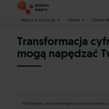
Wapro w chmurze
Oferta
Strefa Kl
Transformacja cyf
mogą napędzać Tw
W dzisiejszym, szybko zmieniającym się świecie biznesu, 