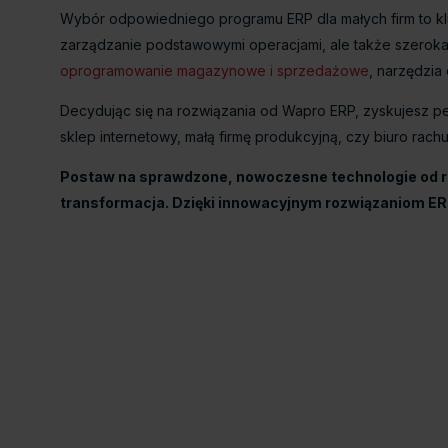
Wybór odpowiedniego programu ERP dla małych firm to k
zarządzanie podstawowymi operacjami, ale także szeroka
oprogramowanie magazynowe i sprzedażowe
, narzędzi
Decydując się na rozwiązania od Wapro ERP, zyskujesz pe
sklep internetowy, małą firmę produkcyjną, czy biuro rac
Postaw na sprawdzone, nowoczesne technologie od ren
transformacja. Dzięki innowacyjnym rozwiązaniom ERP