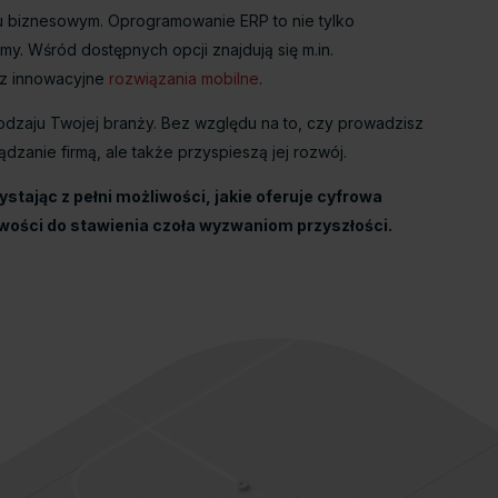
u biznesowym. Oprogramowanie ERP to nie tylko
. Wśród dostępnych opcji znajdują się m.in.
z innowacyjne
rozwiązania mobilne
.
odzaju Twojej branży. Bez względu na to, czy prowadzisz
ądzanie firmą, ale także przyspieszą jej rozwój.
ając z pełni możliwości, jakie oferuje cyfrowa
wości do stawienia czoła wyzwaniom przyszłości.