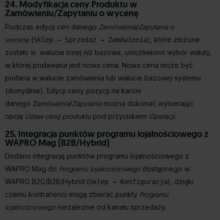
24. Modyfikacja ceny Produktu w
Zamówieniu/Zapytaniu o wycenę
Podczas edycji cen danego
Zamówienia
/
Zapytania o
wycenę
(
), które złożone
Sklep → Sprzedaż → Zamówienia
zostało w walucie innej niż bazowa, umożliwiono wybór waluty,
w której podawana jest nowa cena. Nowa cena może być
podana w walucie zamówienia lub walucie bazowej systemu
(domyślnie). Edycji ceny pozycji na karcie
danego
Zamówienia
/
Zapytania
można dokonać wybierając
opcję
Ustaw cenę produktu
pod przyciskiem
Operacji
.
25. Integracja punktów programu lojalnościowego z
WAPRO Mag (B2B/Hybrid)
Dodano integrację punktów programu lojalnościowego z
WAPRO Mag do
Programu lojalnościowego
dostępnego w
WAPRO B2C/B2B/Hybrid (
), dzięki
Sklep → Konfiguracja
czemu kontrahenci mogą zbierać punkty
Programu
lojalnościowego
niezależnie od kanału sprzedaży.