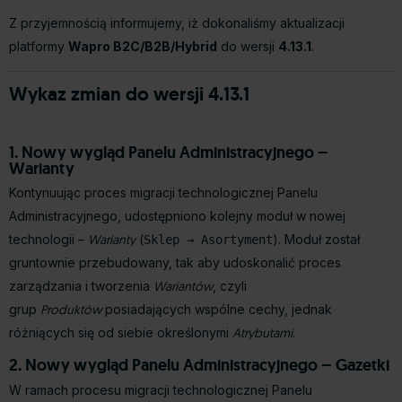
Z przyjemnością informujemy, iż dokonaliśmy aktualizacji
platformy
Wapro B2C/B2B/Hybrid
do wersji
4.13.1
.
Wykaz zmian do wersji 4.13.1
1. Nowy wygląd Panelu Administracyjnego –
Warianty
Kontynuując proces migracji technologicznej Panelu
Administracyjnego, udostępniono kolejny moduł w nowej
technologii –
Warianty
(
). Moduł został
Sklep → Asortyment
gruntownie przebudowany, tak aby udoskonalić proces
zarządzania i tworzenia
Wariantów
, czyli
grup
Produktów
posiadających wspólne cechy, jednak
różniących się od siebie określonymi
Atrybutami
.
2. Nowy wygląd Panelu Administracyjnego – Gazetki
W ramach procesu migracji technologicznej Panelu