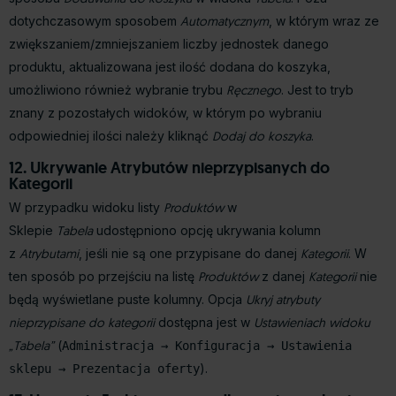
dotychczasowym sposobem
Automatycznym
, w którym wraz ze
zwiększaniem/zmniejszaniem liczby jednostek danego
produktu, aktualizowana jest ilość dodana do koszyka,
umożliwiono również wybranie trybu
Ręcznego
. Jest to tryb
znany z pozostałych widoków, w którym po wybraniu
odpowiedniej ilości należy kliknąć
Dodaj do koszyka
.
12. Ukrywanie Atrybutów nieprzypisanych do
Kategorii
W przypadku widoku listy
Produktów
w
Sklepie
Tabela
udostępniono opcję ukrywania kolumn
z
Atrybutami
, jeśli nie są one przypisane do danej
Kategorii
. W
ten sposób po przejściu na listę
Produktów
z danej
Kategorii
nie
będą wyświetlane puste kolumny. Opcja
Ukryj atrybuty
nieprzypisane do kategorii
dostępna jest w
Ustawieniach widoku
„Tabela”
(
Administracja → Konfiguracja → Ustawienia
).
sklepu → Prezentacja oferty