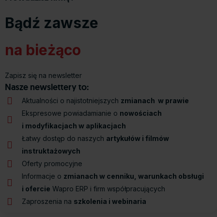
Bądź zawsze
na bieżąco
Zapisz się na newsletter
Nasze newslettery to:
Aktualności o najistotniejszych
zmianach w prawie
Ekspresowe powiadamianie o
nowościach
i modyfikacjach w aplikacjach
Łatwy dostęp do naszych
artykułów i filmów
instruktażowych
Oferty promocyjne
Informacje o
zmianach w cenniku, warunkach obsługi
i ofercie
Wapro ERP i firm współpracujących
Zaproszenia na
szkolenia i webinaria