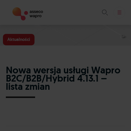

Skip
to
Aktualności
content
Nowa wersja usługi Wapro
B2C/B2B/Hybrid 4.13.1 –
lista zmian