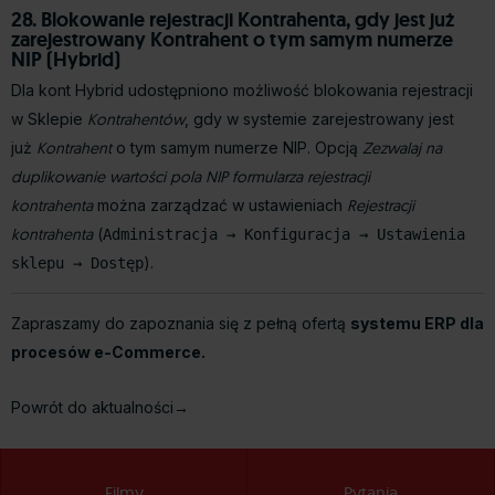
28. Blokowanie rejestracji Kontrahenta, gdy jest już
zarejestrowany Kontrahent o tym samym numerze
NIP (Hybrid)
Dla kont Hybrid udostępniono możliwość blokowania rejestracji
w Sklepie
Kontrahentów
, gdy w systemie zarejestrowany jest
już
Kontrahent
o tym samym numerze NIP. Opcją
Zezwalaj na
duplikowanie wartości pola NIP formularza rejestracji
kontrahenta
można zarządzać w ustawieniach
Rejestracji
kontrahenta
(
Administracja → Konfiguracja → Ustawienia
).
sklepu → Dostęp
Zapraszamy do zapoznania się z pełną ofertą
systemu ERP dla
procesów e-Commerce.
Powrót do aktualności→
Filmy
Pytania