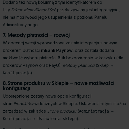
Dodano też nową kolumnę z tym identyfikatorem do
listy
Faktur
.
Identyfikator KSeF
przekazywany jest integracyjnie,
nie ma możliwości jego uzupełnienia z poziomu Panelu
Administracyjnego.
7. Metody płatności – rozwój
W obecnej wersji wprowadzona została integracja z nowym
brokerem płatności
mBank Paynow
, oraz została dodana
możliwość wyboru płatności
Blik
bezpośrednio w koszyku (dla
brokerów Paynow oraz PayU).
Metody płatności
(
Sklep →
).
Konfiguracja
8. Strona produktu w Sklepie – nowe możliwości
konfiguracji
Udostępnione zostały nowe opcje konfiguracji
stron
Produktów
widocznych w Sklepie. Ustawieniami tymi można
zarządzać w zakładce
Strona produktu
(
Administracja →
).
Konfiguracja → Ustawienia sklepu