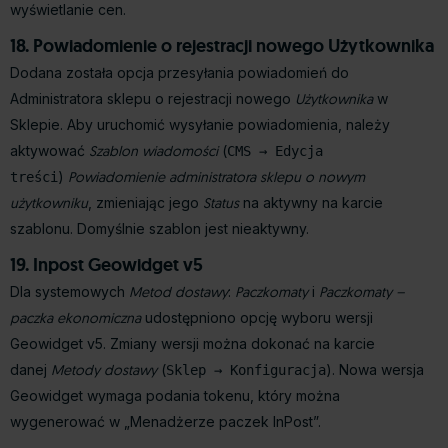
wyświetlanie cen.
18. Powiadomienie o rejestracji nowego Użytkownika
Dodana została opcja przesyłania powiadomień do
Administratora sklepu o rejestracji nowego
Użytkownika
w
Sklepie. Aby uruchomić wysyłanie powiadomienia, należy
aktywować
Szablon wiadomości
(
CMS → Edycja
)
Powiadomienie administratora sklepu o nowym
treści
użytkowniku
, zmieniając jego
Status
na aktywny na karcie
szablonu. Domyślnie szablon jest nieaktywny.
19. Inpost Geowidget v5
Dla systemowych
Metod dostawy
:
Paczkomaty
i
Paczkomaty –
paczka ekonomiczna
udostępniono opcję wyboru wersji
Geowidget v5. Zmiany wersji można dokonać na karcie
danej
Metody dostawy
(
). Nowa wersja
Sklep → Konfiguracja
Geowidget wymaga podania tokenu, który można
wygenerować w „Menadżerze paczek InPost”.