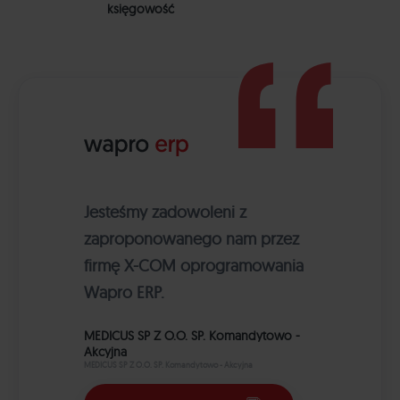
księgowość
Jesteśmy zadowoleni z
zaproponowanego nam przez
firmę X-COM oprogramowania
Wapro ERP.
MEDICUS SP Z O.O. SP. Komandytowo -
Akcyjna
MEDICUS SP Z O.O. SP. Komandytowo - Akcyjna