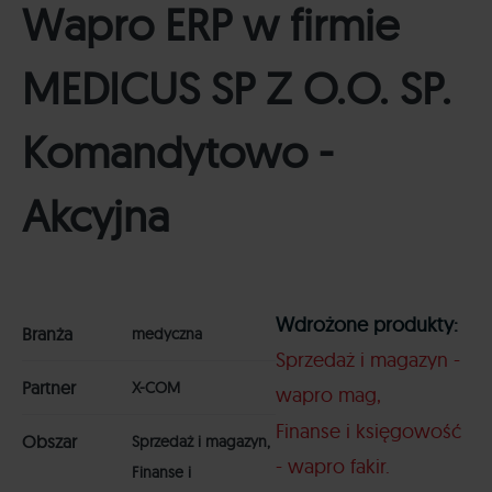
Wapro ERP w firmie
MEDICUS SP Z O.O. SP.
Komandytowo -
Akcyjna
Wdrożone produkty:
Branża
medyczna
Sprzedaż i magazyn -
Partner
X-COM
wapro mag
Finanse i księgowość
Obszar
Sprzedaż i magazyn,
- wapro fakir
Finanse i