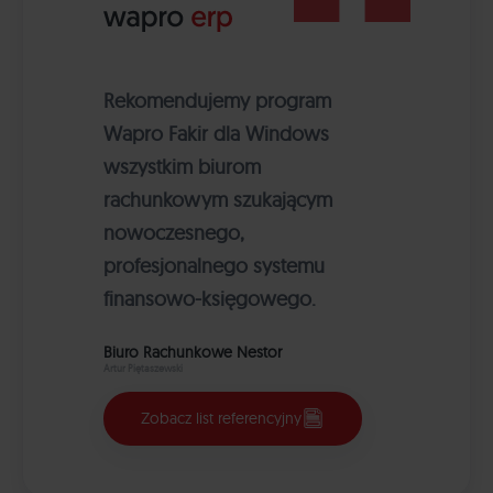
Rekomendujemy program
Wapro Fakir dla Windows
wszystkim biurom
rachunkowym szukającym
nowoczesnego,
profesjonalnego systemu
finansowo-księgowego.
Biuro Rachunkowe Nestor
Artur Piętaszewski
Zobacz list referencyjny