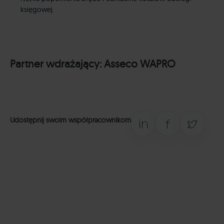
osobowe
https://business.safety.google/privacy/
.
księgowej
Partner wdrażający:
Asseco WAPRO
Udostępnij swoim współpracownikom