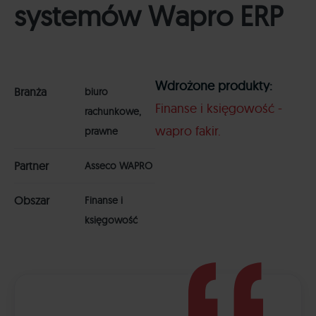
systemów Wapro ERP
Wdrożone produkty:
Branża
biuro
Finanse i księgowość -
rachunkowe,
wapro fakir
prawne
Partner
Asseco WAPRO
Obszar
Finanse i
księgowość