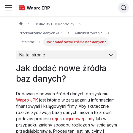
Wapro ERP
Jednolity Plik Kontrolny
Przetwarzanie danych JPK
Administrowanie
Lista firm
Jak dodać nowe źródła baz danych?
Na tej stronie
Jak dodać nowe źródła
baz danych?
Dodawanie nowych źródeł danych do systemu
Wapro JPK
jest istotne w zarządzaniu informacjami
finansowymi i księgowymi firmy. Aby skutecznie
rozszerzyć swoją bazę danych, można to zrobić
podczas procesu
rejestracji nowej firmy
lub w
przypadku zmiany sposobu rozliczeń w istniejącym
przedsiębiorstwie. Proces ten jest intuicyjny i