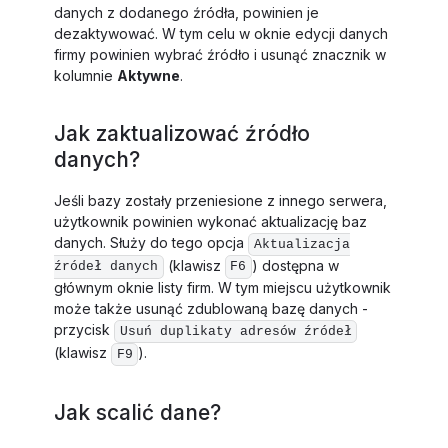
danych z dodanego źródła, powinien je
dezaktywować. W tym celu w oknie edycji danych
firmy powinien wybrać źródło i usunąć znacznik w
kolumnie
Aktywne
.
Jak zaktualizować źródło
danych?
Jeśli bazy zostały przeniesione z innego serwera,
użytkownik powinien wykonać aktualizację baz
danych. Służy do tego opcja
Aktualizacja
(klawisz
) dostępna w
źródeł danych
F6
głównym oknie listy firm. W tym miejscu użytkownik
może także usunąć zdublowaną bazę danych -
przycisk
Usuń duplikaty adresów źródeł
(klawisz
).
F9
Jak scalić dane?