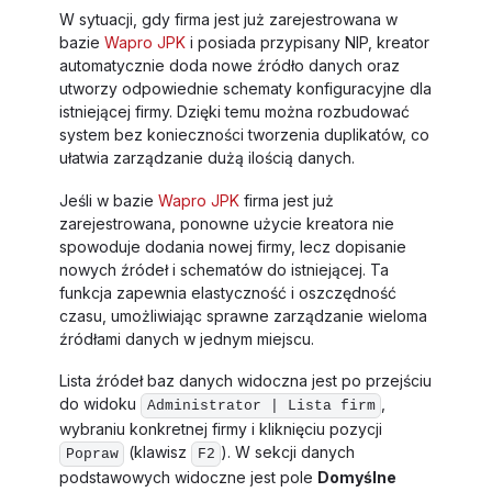
W sytuacji, gdy firma jest już zarejestrowana w
bazie
Wapro JPK
i posiada przypisany NIP, kreator
automatycznie doda nowe źródło danych oraz
utworzy odpowiednie schematy konfiguracyjne dla
istniejącej firmy. Dzięki temu można rozbudować
system bez konieczności tworzenia duplikatów, co
ułatwia zarządzanie dużą ilością danych.
Jeśli w bazie
Wapro JPK
firma jest już
zarejestrowana, ponowne użycie kreatora nie
spowoduje dodania nowej firmy, lecz dopisanie
nowych źródeł i schematów do istniejącej. Ta
funkcja zapewnia elastyczność i oszczędność
czasu, umożliwiając sprawne zarządzanie wieloma
źródłami danych w jednym miejscu.
Lista źródeł baz danych widoczna jest po przejściu
do widoku
,
Administrator | Lista firm
wybraniu konkretnej firmy i kliknięciu pozycji
(klawisz
). W sekcji danych
Popraw
F2
podstawowych widoczne jest pole
Domyślne