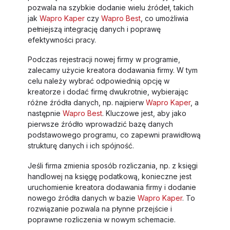
pozwala na szybkie dodanie wielu źródeł, takich
jak
Wapro Kaper
czy
Wapro Best
, co umożliwia
pełniejszą integrację danych i poprawę
efektywności pracy.
Podczas rejestracji nowej firmy w programie,
zalecamy użycie kreatora dodawania firmy. W tym
celu należy wybrać odpowiednią opcję w
kreatorze i dodać firmę dwukrotnie, wybierając
różne źródła danych, np. najpierw
Wapro Kaper
, a
następnie
Wapro Best
. Kluczowe jest, aby jako
pierwsze źródło wprowadzić bazę danych
podstawowego programu, co zapewni prawidłową
strukturę danych i ich spójność.
Jeśli firma zmienia sposób rozliczania, np. z księgi
handlowej na księgę podatkową, konieczne jest
uruchomienie kreatora dodawania firmy i dodanie
nowego źródła danych w bazie
Wapro Kaper
. To
rozwiązanie pozwala na płynne przejście i
poprawne rozliczenia w nowym schemacie.