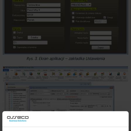
Rys. 3. Ekran aplikacji – zakładka Ustawienia