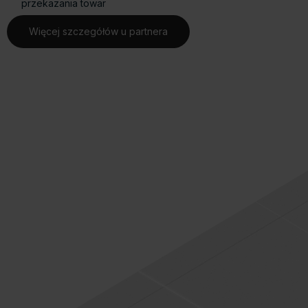
przekazania towar
Więcej szczegółów u partnera