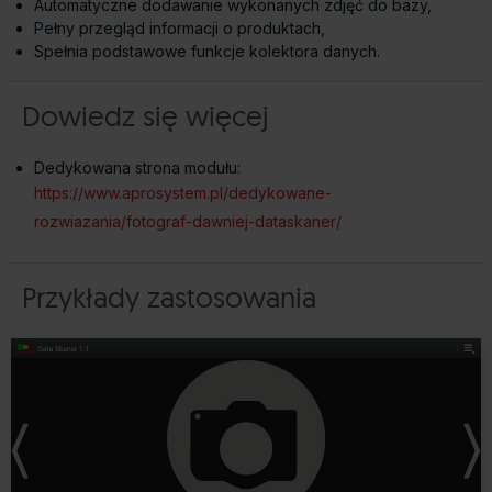
Automatyczne dodawanie wykonanych zdjęć do bazy,
Pełny przegląd informacji o produktach,
Spełnia podstawowe funkcje kolektora danych.
Dowiedz się więcej
Dedykowana strona modułu:
https://www.aprosystem.pl/dedykowane-
rozwiazania/fotograf-dawniej-dataskaner/
Przykłady zastosowania