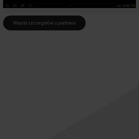
Więcej szczegółów u partnera