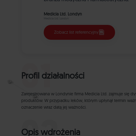
Medicia Ltd. Londyn
Medicia Ltd. Londyn
Zobacz list referencyjny
Profil działalności
Zarejestrowana w Londynie firma Medicia Ltd. zajmuje się dys
produktów. W przypadku leków, którym upłynął termin ważnośc
oznaczenie wraz datą jej ważności.
Opis wdrożenia