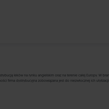
trybucją leków na rynku angielskim oraz na terenie całej Europy. W bran
i firma dystrybucyjna zobowiązana jest do niezwłocznej ich utylizacji.