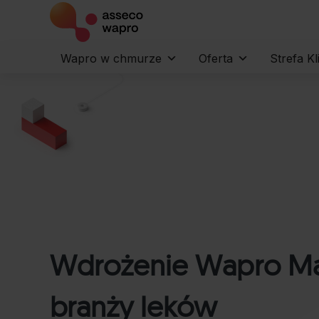
Wapro w chmurze
Oferta
Strefa Kl
Wdrożenie Wapro Mag 
branży leków