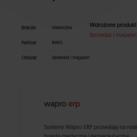
Wdrożone produkt
Branża
medyczna
Sprzedaż i magazy
Partner
IMAG
Obszar
Sprzedaż i magazyn
Systemy Wapro ERP pozwalają na reali
branża medyczna i farmaceutyczna.