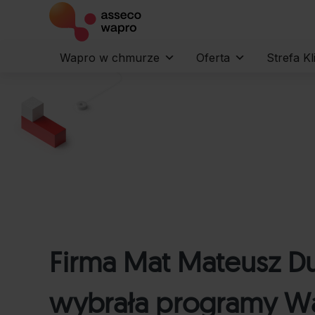
Wapro w chmurze
Oferta
Strefa Kl
Firma Mat Mateusz Du
wybrała programy W