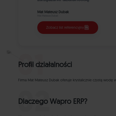
Mat Mateusz Dubak
Mat Mateusz Dubak
Zobacz list referencyjny
Profil działalności
Firma Mat Mateusz Dubak oferuje krystalicznie czystą wodę 
Dlaczego Wapro ERP?