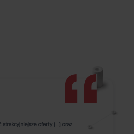
rakcyjniejsze oferty (…) oraz