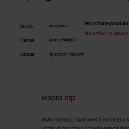
Wdrożone produkt
Branża
spożywcza
Sprzedaż i magazy
Partner
Asseco WAPRO
Obszar
Sprzedaż i magazyn
Wykorzystując możliwości programu Wa
wydruki zgodne z oczekiwaniami klie