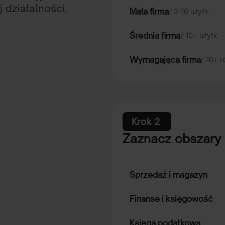
 działalności.
Mała firma
/ 2-10 użytk.
Średnia firma
/ 10+ użytk.
Wymagająca firma
/ 10+ u
Krok 2
:
Zaznacz obszary 
Sprzedaż i magazyn
Finanse i księgowość
Księga podatkowa