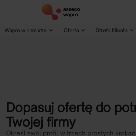
Wapro w chmurze
Oferta
Strefa Klienta
Dopasuj ofertę do pot
Twojej firmy
Określ swój profil w trzech prostych krokach