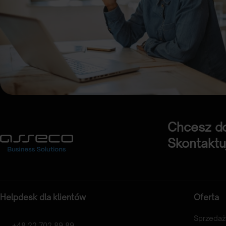
Chcesz do
Skontaktuj
Helpdesk dla klientów
Oferta
Sprzedaż
+48 22 702 89 89