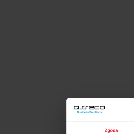
Zgoda