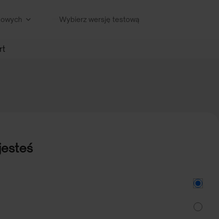
nkowych
Wybierz wersję testową
rt
jesteś