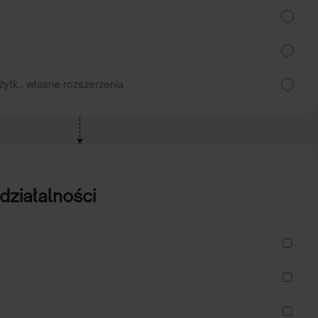
żytk., własne rozszerzenia
działalności