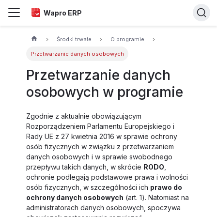
Wapro ERP
Środki trwałe
O programie
Przetwarzanie danych osobowych
Przetwarzanie danych
osobowych w programie
Zgodnie z aktualnie obowiązującym
Rozporządzeniem Parlamentu Europejskiego i
Rady UE z 27 kwietnia 2016 w sprawie ochrony
osób fizycznych w związku z przetwarzaniem
danych osobowych i w sprawie swobodnego
przepływu takich danych, w skrócie
RODO
,
ochronie podlegają podstawowe prawa i wolności
osób fizycznych, w szczególności ich
prawo do
ochrony danych osobowych
(art. 1). Natomiast na
administratorach danych osobowych, spoczywa