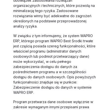
obowiązek zastosowania rozwiązań
organizacyjnych i technicznych, które pozwolą na
minimalizację tego ryzyka. Zastosowane
rozwiązania winny być adekwatne do zagrożeń
określonych na podstawie przeprowadzonej
analizy ryzyka.
W związku z tym informujemy, że system WAPRO
ERP, którego program WAPRO Best Środki trwałe
jest częścią posiada szereg funkcjonalności, które
właściciel programu (administrator danych
osobowych lub podmiot przetwarzający dane)
może wykorzystać, w celu pełnego
zabezpieczenia dostępu do danych za
pośrednictwem programu a w szczególności
dostępu do danych osobowych. Opis powyższych
funkcjonalności znajduje się w punkcie:
Zabezpieczenie dostępu do danych w systemie
WAPRO ERP.
Program przetwarza dane osobowe wyłącznie w
zakresie wymaganym innymi przepisami prawa