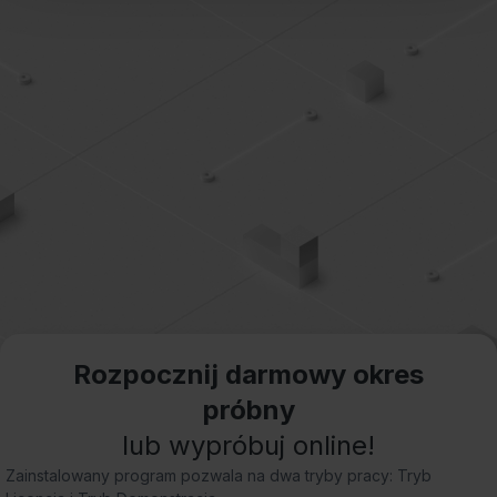
Dowiedz się więcej o tym, jak Google przetwarza dane
osobowe
https://business.safety.google/privacy/
.
Rozpocznij darmowy okres
próbny
lub wypróbuj online!
Zainstalowany program pozwala na dwa tryby pracy: Tryb