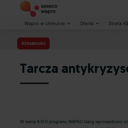
Wapro w chmurze
Oferta
Strefa Kl
Aktualności
Tarcza antykryz
W wersji 8.51.0 programu WAPRO Gang wprowadzono szer