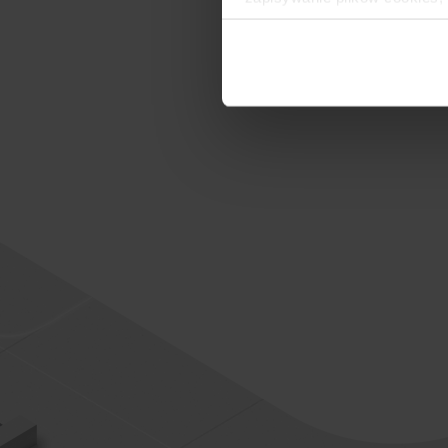
lub po wybraniu opcji Zarzą
Polityce Prywatności
.
Dowiedz się więcej o tym, 