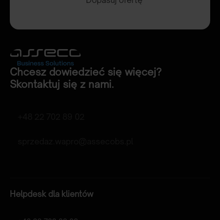
Dopasuj ofertę
Chcesz dowiedzieć się więcej?
Skontaktuj się z nami.
+48 22 702 89 02
sprzedaz.wapro@assecobs.pl
Helpdesk dla klientów