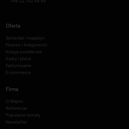
+48 22 702 89 89
Oferta
Sprzedaż i magazyn
Finanse i księgowość
Księga podatkowa
Kadry i płace
Fakturowanie
E-commerce
Firma
O Wapro
Referencje
Popularne tematy
Newsletter