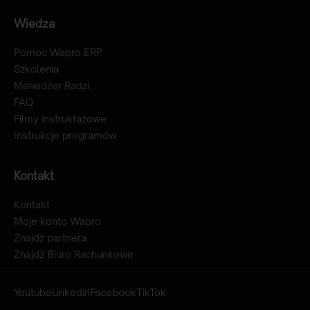
Wiedza
Pomoc Wapro ERP
Szkolenia
Menedżer Radzi
FAQ
Filmy instruktażowe
Instrukcje programów
Kontakt
Kontakt
Moje konto Wapro
Znajdź partnera
Znajdź Biuro Rachunkowe
Youtube
Linkedin
Facebook
TikTok