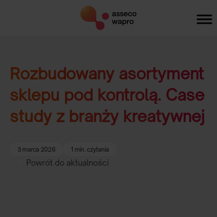
Rozbudowany asortyment
sklepu pod kontrolą. Case
study z branży kreatywnej
3 marca 2026
1 min. czytania
Powrót do aktualności