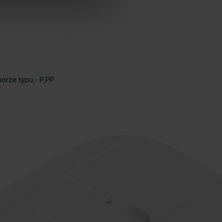
orze typu.- P,PP