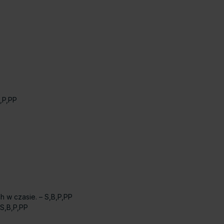
,P,PP
w czasie. – S,B,P,PP
S,B,P,PP