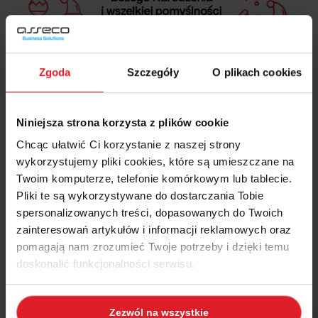
Zgoda
Szczegóły
O plikach cookies
Niniejsza strona korzysta z plików cookie
Chcąc ułatwić Ci korzystanie z naszej strony
życzy zespół Wapro ERP
wykorzystujemy pliki cookies, które są umieszczane na
Twoim komputerze, telefonie komórkowym lub tablecie.
Pliki te są wykorzystywane do dostarczania Tobie
spersonalizowanych treści, dopasowanych do Twoich
zainteresowań artykułów i informacji reklamowych oraz
pomagają nam zrozumieć Twoje potrzeby i dzięki temu
doskonalić funkcjonalności serwisu.
Część z plików jest niezbędna do prawidłowego działania
Zezwól na wszystkie
serwisu i jego funkcjonalności. Jeżeli nie wyrażasz