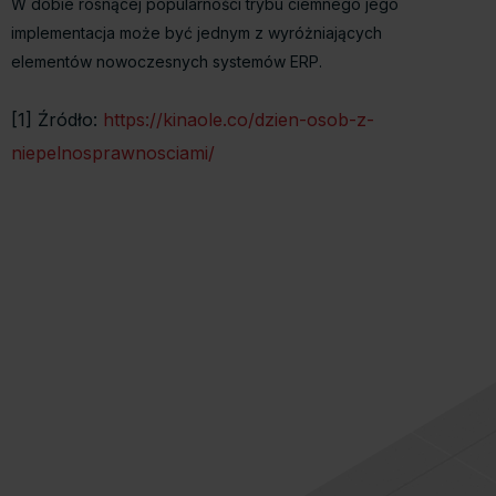
W dobie rosnącej popularności trybu ciemnego jego
implementacja może być jednym z wyróżniających
elementów nowoczesnych systemów ERP.
[1] Źródło:
https://kinaole.co/dzien-osob-z-
niepelnosprawnosciami/