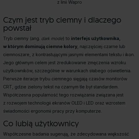
z linii Wapro
Czym jest tryb ciemny i dlaczego
powstał
Tryb ciemny (ang.
dark mode
) to
interfejs użytkownika,
w którym dominują ciemne kolory
, najczęściej czarne lub
ciemnoszare, z kontrastującymi jasnymi elementami tekstu i ikon.
Jego głównym celem jest zredukowanie zmęczenia wzroku
użytkowników, szczególnie w warunkach słabego oświetlenia.
Pierwsze iteracje trybu ciemnego sięgają czasów monitorów
CRT, gdzie zielony tekst na czarnym tle był standardem.
Współczesna popularność tego rozwiązania związana jest
z rozwojem technologii ekranów OLED i LED oraz wzrostem
świadomości ergonomii pracy przy komputerze.
Co lubią użytkownicy
Współczesne badania sugerują, że zdecydowana większość