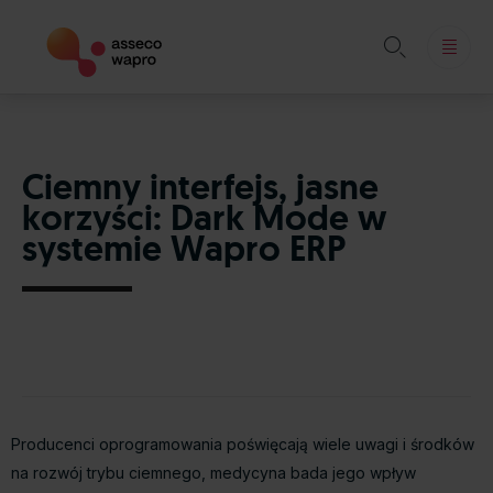

Skip
to
content
Ciemny interfejs, jasne
korzyści: Dark Mode w
systemie Wapro ERP
Producenci oprogramowania poświęcają wiele uwagi i środków
na rozwój trybu ciemnego, medycyna bada jego wpływ