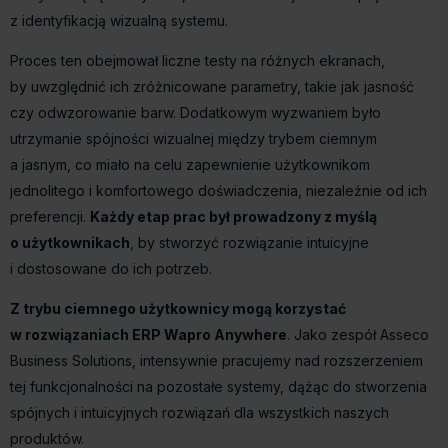
z identyfikacją wizualną systemu.
Proces ten obejmował liczne testy na różnych ekranach,
by uwzględnić ich zróżnicowane parametry, takie jak jasność
czy odwzorowanie barw. Dodatkowym wyzwaniem było
utrzymanie spójności wizualnej między trybem ciemnym
a jasnym, co miało na celu zapewnienie użytkownikom
jednolitego i komfortowego doświadczenia, niezależnie od ich
preferencji.
Każdy etap prac był prowadzony z myślą
o użytkownikach
, by stworzyć rozwiązanie intuicyjne
i dostosowane do ich potrzeb.
Z trybu ciemnego użytkownicy mogą korzystać
w rozwiązaniach ERP
Wapro Anywhere
. Jako zespół Asseco
Business Solutions, intensywnie pracujemy nad rozszerzeniem
tej funkcjonalności na pozostałe systemy, dążąc do stworzenia
spójnych i intuicyjnych rozwiązań dla wszystkich naszych
produktów.