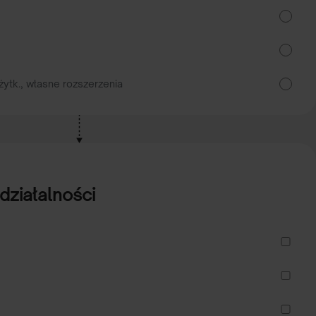
żytk., własne rozszerzenia
działalności