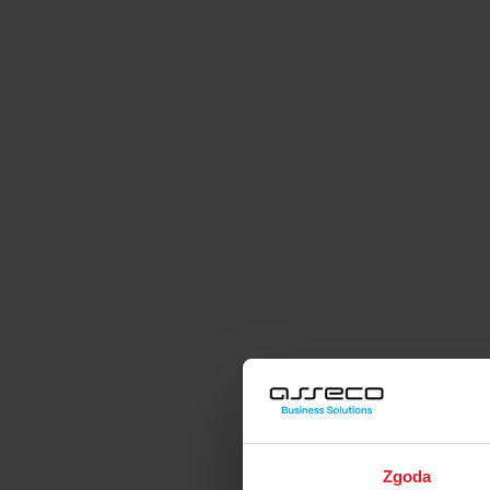
Zgoda