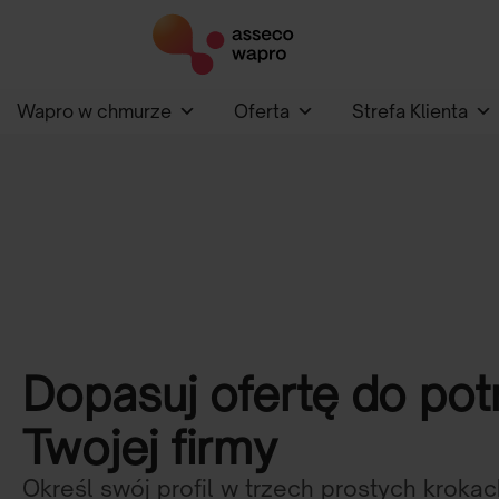
Wapro w chmurze
Oferta
Strefa Klienta
Dopasuj ofertę do pot
Twojej firmy
Określ swój profil w trzech prostych krokach