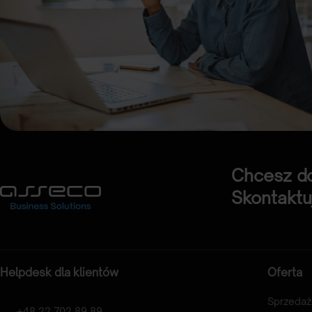
Chcesz do
Skontaktuj
Helpdesk dla klientów
Oferta
Sprzedaż
+48 22 702 89 89