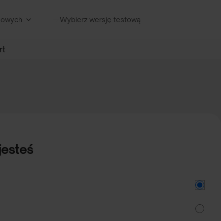
nkowych
Wybierz wersję testową
rt
jesteś