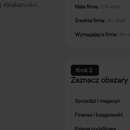
 działalności.
Mała firma
/ 2-10 użytk.
Średnia firma
/ 10+ użytk.
Wymagająca firma
/ 10+ u
Krok 2
:
Zaznacz obszary 
Sprzedaż i magazyn
Finanse i księgowość
Księga podatkowa