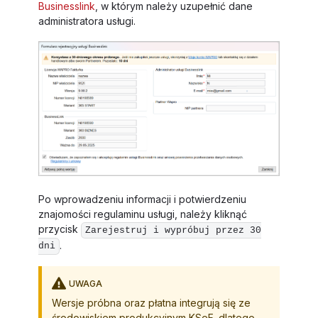
Businesslink
, w którym należy uzupełnić dane
administratora usługi.
Po wprowadzeniu informacji i potwierdzeniu
znajomości regulaminu usługi, należy kliknąć
przycisk
Zarejestruj i wypróbuj przez 30
.
dni
UWAGA
Wersje próbna oraz płatna integrują się ze
środowiskiem produkcyjnym KSeF, dlatego