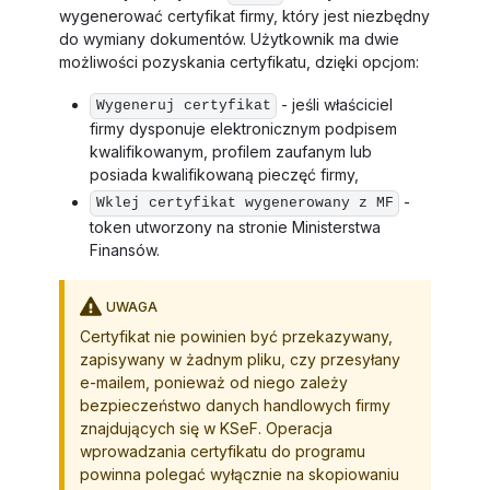
wygenerować certyfikat firmy, który jest niezbędny
do wymiany dokumentów. Użytkownik ma dwie
możliwości pozyskania certyfikatu, dzięki opcjom:
- jeśli właściciel
Wygeneruj certyfikat
firmy dysponuje elektronicznym podpisem
kwalifikowanym, profilem zaufanym lub
posiada kwalifikowaną pieczęć firmy,
-
Wklej certyfikat wygenerowany z MF
token utworzony na stronie Ministerstwa
Finansów.
UWAGA
Certyfikat nie powinien być przekazywany,
zapisywany w żadnym pliku, czy przesyłany
e-mailem, ponieważ od niego zależy
bezpieczeństwo danych handlowych firmy
znajdujących się w KSeF. Operacja
wprowadzania certyfikatu do programu
powinna polegać wyłącznie na skopiowaniu