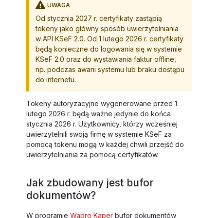
UWAGA
Od stycznia 2027 r. certyfikaty zastąpią
tokeny jako główny sposób uwierzytelniania
w API KSeF 2.0. Od 1 lutego 2026 r. certyfikaty
będą konieczne do logowania się w systemie
KSeF 2.0 oraz do wystawiania faktur offline,
np. podczas awarii systemu lub braku dostępu
do internetu.
Tokeny autoryzacyjne wygenerowane przed 1
lutego 2026 r. będą ważne jedynie do końca
stycznia 2026 r. Użytkownicy, którzy wcześniej
uwierzytelnili swoją firmę w systemie KSeF za
pomocą tokenu mogą w każdej chwili przejść do
uwierzytelniania za pomocą certyfikatów.
Jak zbudowany jest bufor
dokumentów?
W programie
Wapro Kaper
bufor dokumentów