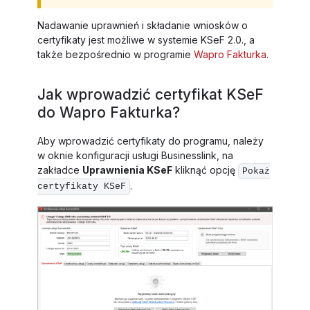
Nadawanie uprawnień i składanie wniosków o
certyfikaty jest możliwe w systemie KSeF 2.0., a
także bezpośrednio w programie
Wapro Fakturka
.
Jak wprowadzić certyfikat KSeF
do Wapro Fakturka?
Aby wprowadzić certyfikaty do programu, należy
w oknie konfiguracji usługi Businesslink, na
zakładce
Uprawnienia KSeF
kliknąć opcję
Pokaż
.
certyfikaty KSeF