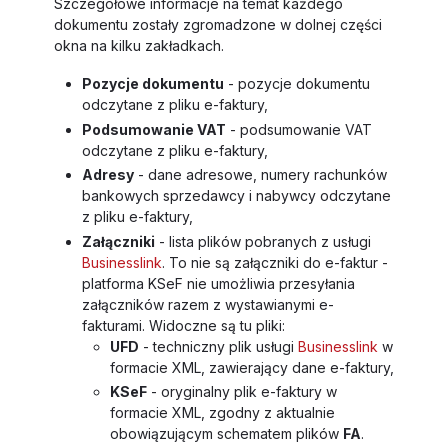
Szczegółowe informacje na temat każdego
dokumentu zostały zgromadzone w dolnej części
okna na kilku zakładkach.
Pozycje dokumentu
- pozycje dokumentu
odczytane z pliku e-faktury,
Podsumowanie VAT
- podsumowanie VAT
odczytane z pliku e-faktury,
Adresy
- dane adresowe, numery rachunków
bankowych sprzedawcy i nabywcy odczytane
z pliku e-faktury,
Załączniki
- lista plików pobranych z usługi
Businesslink
. To nie są załączniki do e-faktur -
platforma KSeF nie umożliwia przesyłania
załączników razem z wystawianymi e-
fakturami. Widoczne są tu pliki:
UFD
- techniczny plik usługi
Businesslink
w
formacie XML, zawierający dane e-faktury,
KSeF
- oryginalny plik e-faktury w
formacie XML, zgodny z aktualnie
obowiązującym schematem plików
FA
.