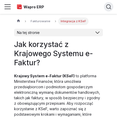
Wapro ERP
Fakturowanie
Integracja z KSeF
Na tej stronie
Jak korzystać z
Krajowego Systemu e-
Faktur?
Krajowy System e-Faktur (KSeF)
to platforma
Ministerstwa Finansów, która umożliwia
przedsiębiorcom i podmiotom gospodarczym
elektroniczną wymianę dokumentów handlowych,
takich jak faktury, w sposób bezpieczny i zgodny
z obowiązującymi przepisami. Aby rozpocząć
korzystanie z KSeF, warto zapoznać się z
podstawowymi krokami i wymaganiami, które