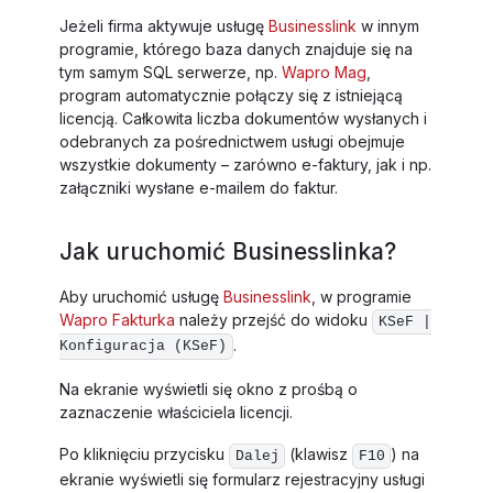
Jeżeli firma aktywuje usługę
Businesslink
w innym
programie, którego baza danych znajduje się na
tym samym SQL serwerze, np.
Wapro Mag
,
program automatycznie połączy się z istniejącą
licencją. Całkowita liczba dokumentów wysłanych i
odebranych za pośrednictwem usługi obejmuje
wszystkie dokumenty – zarówno e-faktury, jak i np.
załączniki wysłane e-mailem do faktur.
Jak uruchomić Businesslinka?
Aby uruchomić usługę
Businesslink
, w programie
Wapro Fakturka
należy przejść do widoku
KSeF |
.
Konfiguracja (KSeF)
Na ekranie wyświetli się okno z prośbą o
zaznaczenie właściciela licencji.
Po kliknięciu przycisku
(klawisz
) na
Dalej
F10
ekranie wyświetli się formularz rejestracyjny usługi