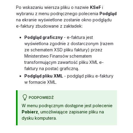
Po wskazaniu wiersza pliku o nazwie
KSeF
i
wybraniu z menu podręcznego polecenia
Podgląd
na ekranie wyświetlone zostanie okno podglądu
e-faktury zbudowane z zakładek:
Podgląd graficzny
- e-faktura jest
wyświetlona zgodnie z dostarczonym (razem
ze schematem XSD pliku faktury) przez
Ministerstwo Finansów schematem
transformującym zawartość pliku XML e-
faktury na postać graficzną.
Podgląd pliku XML
- podgląd pliku e-faktury
w formacie XML.
PODPOWIEDŹ
W menu podręcznym dostępne jest polecenie
Pobierz
, umożliwiające zapisanie pliku na
dysku komputera.