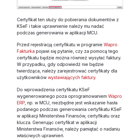
Certyfikat ten służy do pobierania dokumentów z
KSeF i takie uprawnienie należy mu nadać
podczas generowania w aplikacji MCU.
Przed rejestracją certyfikatu w programie
Wapro
Fakturka
pojawi się pytanie, czy za pomocą tego
certyfikatu będzie można również wysyłać faktury.
W przypadku, gdy odpowiedź nie będzie
twierdząca, należy zarejestrować certyfikaty dla
użytkowników
wystawiających faktury
.
Do wprowadzenia certyfikatu KSeF
wygenerowanego poza oprogramowaniem
Wapro
ERP
, np. w MCU, niezbędne jest wskazanie hasła
podanego podczas generowania certyfikatu KSeF
w aplikacji Ministerstwa Finansów, certyfikatu oraz
klucza. Generując certyfikat w aplikacji
Ministerstwa Finansów, należy pamiętać o nadaniu
właściwych uprawnień.