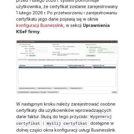
przed 1 lutego 2026 r. system poinformuje
użytkownika, że certyfikat zostanie zarejestrowany
1 lutego 2026 r. Po przetworzeniu i zarejestrowaniu
certyfikatu jego dane pojawią się w oknie
konfiguracji Busnesslink
, w sekcji
Uprawnienia
KSeF firmy
.
W następnym kroku należy zarejestrować osobne
certyfikaty dla użytkowników wprowadzających
dane faktur. Służą do tego przyciski
Wygeneruj
i
dostępne w
certyfikat
Wyślij certyfikat
dolnej części okna konfiguracji usługi Businesslink.