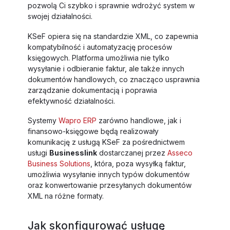
pozwolą Ci szybko i sprawnie wdrożyć system w
swojej działalności.
KSeF opiera się na standardzie XML, co zapewnia
kompatybilność i automatyzację procesów
księgowych. Platforma umożliwia nie tylko
wysyłanie i odbieranie faktur, ale także innych
dokumentów handlowych, co znacząco usprawnia
zarządzanie dokumentacją i poprawia
efektywność działalności.
Systemy
Wapro ERP
zarówno handlowe, jak i
finansowo-księgowe będą realizowały
komunikację z usługą KSeF za pośrednictwem
usługi
Businesslink
dostarczanej przez
Asseco
Business Solutions
, która, poza wysyłką faktur,
umożliwia wysyłanie innych typów dokumentów
oraz konwertowanie przesyłanych dokumentów
XML na różne formaty.
Jak skonfigurować usługę