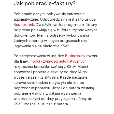
Jak pobierać e-faktury?
Pobieranie danych odbywa się całkowicie
automatycznie. Odpowiedzialna jest za to usługa
Businesslink
. Dla użytkownika programu e-faktury
po prostu pojawiają się w buforze importowanych
dokumentów. Nie ma potrzeby wykonywania
żadnych operacji w innych programach czy
logowania się na platformie KSeF.
Po zarejestrowaniu w usłudze
Businesslink
tokenu
dla firmy,
moduł czynności automatycznych
rozpocznie komunikować się z KSeF. Moduł
sprawdza i pobiera e-faktury od daty 14 dni
wcześniejszej niż aktualna. Każde następne
sprawdzanie będzie dotyczyło okresu po
poprzednim pobraniu. Jeżeli do bufora zostaną
pobrane e-faktury z datami wystawienia
wcześniejszymi od daty przystąpienia firmy do
KSeF, można je usunąć z bufora.