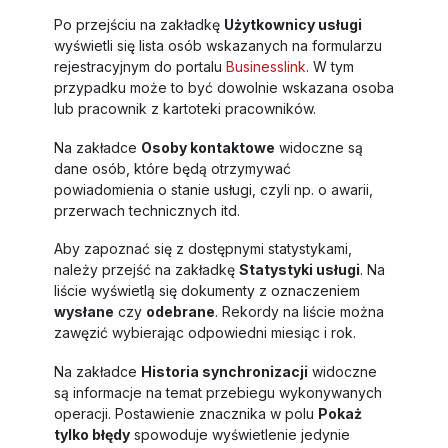
Po przejściu na zakładkę
Użytkownicy usługi
wyświetli się lista osób wskazanych na formularzu
rejestracyjnym do portalu
Businesslink
. W tym
przypadku może to być dowolnie wskazana osoba
lub pracownik z kartoteki pracowników.
Na zakładce
Osoby kontaktowe
widoczne są
dane osób, które będą otrzymywać
powiadomienia o stanie usługi, czyli np. o awarii,
przerwach technicznych itd.
Aby zapoznać się z dostępnymi statystykami,
należy przejść na zakładkę
Statystyki usługi
. Na
liście wyświetlą się dokumenty z oznaczeniem
wysłane
czy
odebrane
. Rekordy na liście można
zawęzić wybierając odpowiedni miesiąc i rok.
Na zakładce
Historia synchronizacji
widoczne
są informacje na temat przebiegu wykonywanych
operacji. Postawienie znacznika w polu
Pokaż
tylko błędy
spowoduje wyświetlenie jedynie