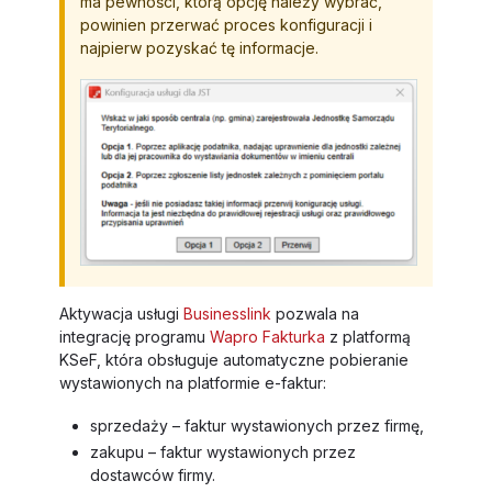
ma pewności, którą opcję należy wybrać,
powinien przerwać proces konfiguracji i
najpierw pozyskać tę informacje.
Aktywacja usługi
Businesslink
pozwala na
integrację programu
Wapro Fakturka
z platformą
KSeF, która obsługuje automatyczne pobieranie
wystawionych na platformie e-faktur:
sprzedaży – faktur wystawionych przez firmę,
zakupu – faktur wystawionych przez
dostawców firmy.