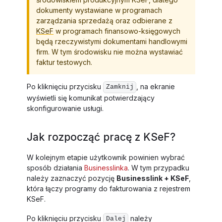
dokumenty wystawiane w programach
zarządzania sprzedażą oraz odbierane z
KSeF
w programach finansowo-księgowych
będą rzeczywistymi dokumentami handlowymi
firm. W tym środowisku nie można wystawiać
faktur testowych.
Po kliknięciu przycisku
, na ekranie
Zamknij
wyświetli się komunikat potwierdzający
skonfigurowanie usługi.
Jak rozpocząć pracę z KSeF?
W kolejnym etapie użytkownik powinien wybrać
sposób działania
Businesslinka
. W tym przypadku
należy zaznaczyć pozycję
Businesslink + KSeF
,
która łączy programy do fakturowania z rejestrem
KSeF.
Po kliknięciu przycisku
należy
Dalej