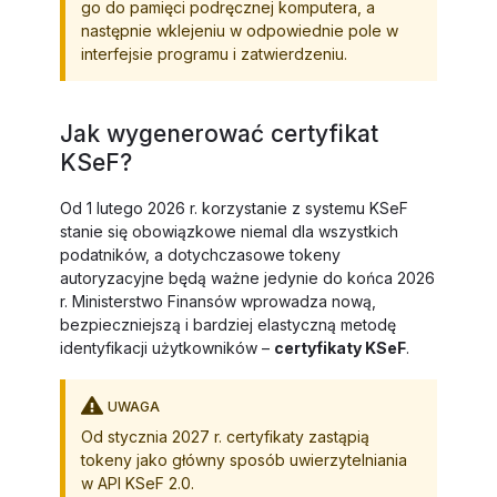
go do pamięci podręcznej komputera, a
następnie wklejeniu w odpowiednie pole w
interfejsie programu i zatwierdzeniu.
Jak wygenerować certyfikat
KSeF?
Od 1 lutego 2026 r. korzystanie z systemu KSeF
stanie się obowiązkowe niemal dla wszystkich
podatników, a dotychczasowe tokeny
autoryzacyjne będą ważne jedynie do końca 2026
r. Ministerstwo Finansów wprowadza nową,
bezpieczniejszą i bardziej elastyczną metodę
identyfikacji użytkowników –
certyfikaty KSeF
.
UWAGA
Od stycznia 2027 r. certyfikaty zastąpią
tokeny jako główny sposób uwierzytelniania
w API KSeF 2.0.