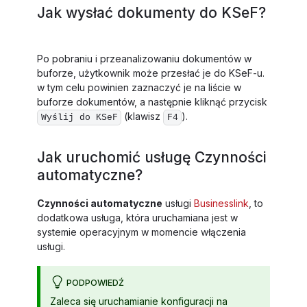
Jak wysłać dokumenty do KSeF?
Po pobraniu i przeanalizowaniu dokumentów w
buforze, użytkownik może przesłać je do KSeF-u.
w tym celu powinien zaznaczyć je na liście w
buforze dokumentów, a następnie kliknąć przycisk
(klawisz
).
Wyślij do KSeF
F4
Jak uruchomić usługę Czynności
automatyczne?
Czynności automatyczne
usługi
Businesslink
, to
dodatkowa usługa, która uruchamiana jest w
systemie operacyjnym w momencie włączenia
usługi.
PODPOWIEDŹ
Zaleca się uruchamianie konfiguracji na