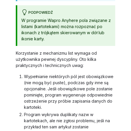
PODPOWIEDŹ
W programie Wapro Anyhere pola związane z
listami (kartotekami) można rozpoznać po
ikonach z trójkątem skierowanym w dół lub
ikonie karty.
Korzystanie z mechanizmu list wymaga od
użytkownika pewnej dyscypliny. Oto kilka
praktycznych i technicznych uwag:
Wypełnianie niektórych pól jest obowiązkowe
(nie mogą być puste), podczas gdy inne są
opcjonalne. Jeśli obowiązkowe pole zostanie
pominięte, program wygeneruje odpowiednie
ostrzeżenie przy próbie zapisania danych do
kartoteki.
Program wykrywa duplikaty nazw w
kartotekach, ale nie zgłosi problemu, jeśli na
przykład ten sam artykuł zostanie