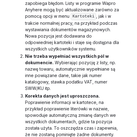
zapobiega błędom. Listy w programie Wapro
Anyhere mogą być aktualizowane zarówno za
pomocą opcji w menu
, jak i w
Kartoteki
trakcie normalnej pracy, na przykład podczas
wystawiania dokumentów magazynowych.
Nowa pozycja jest dodawana do
odpowiedniej kartoteki i staje się dostępna dla
wszystkich użytkowników systemu.
Nie trzeba wypełniać wszystkich pól w
dokumencie.
Wybierając pozycję z listy, np.
nazwę towaru, automatycznie wypełniane są
inne powiązane dane, takie jak numer
katalogowy, stawka podatku VAT, numer
SWW/KU itp.
Korekta danych jest uproszczona.
Poprawienie informacji w kartotece, na
przykład poprawienie literówki w nazwie,
spowoduje automatyczną zmianę danych we
wszystkich dokumentach, gdzie ta pozycja
została użyta. To oszczędza czas i zapewnia,
że nie zostaną pominięte żadne dokumenty.