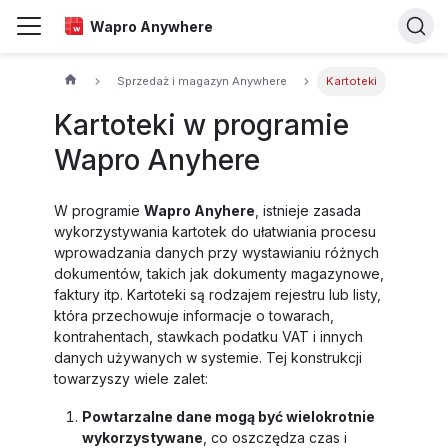
Wapro Anywhere
Sprzedaż i magazyn Anywhere
Kartoteki
Kartoteki w programie
Wapro Anyhere
W programie
Wapro Anyhere
, istnieje zasada
wykorzystywania kartotek do ułatwiania procesu
wprowadzania danych przy wystawianiu różnych
dokumentów, takich jak dokumenty magazynowe,
faktury itp. Kartoteki są rodzajem rejestru lub listy,
która przechowuje informacje o towarach,
kontrahentach, stawkach podatku VAT i innych
danych używanych w systemie. Tej konstrukcji
towarzyszy wiele zalet:
Powtarzalne dane mogą być wielokrotnie
wykorzystywane
, co oszczędza czas i