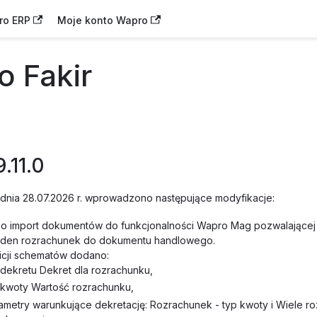
ro ERP
Moje konto Wapro
 Fakir
.11.0
z dnia 28.07.2026 r. wprowadzono następujące modyfikacje:
o import dokumentów do funkcjonalności Wapro Mag pozwalającej
jeden rozrachunek do dokumentu handlowego.
icji schematów dodano:
 dekretu Dekret dla rozrachunku,
 kwoty Wartość rozrachunku,
ametry warunkujące dekretację: Rozrachunek - typ kwoty i Wiele 