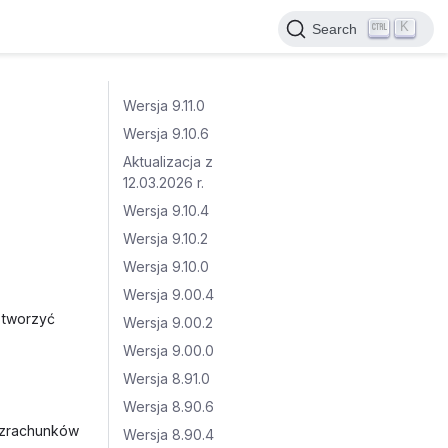
K
Search
Wersja 9.11.0
Wersja 9.10.6
Aktualizacja z
12.03.2026 r.
Wersja 9.10.4
Wersja 9.10.2
Wersja 9.10.0
Wersja 9.00.4
 tworzyć
Wersja 9.00.2
Wersja 9.00.0
Wersja 8.91.0
Wersja 8.90.6
rozrachunków
Wersja 8.90.4