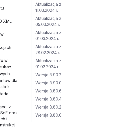
Aktualizacja z
tu
11.03.2024 r.
Aktualizacja z
RO XML.
05.03.2024 r.
Aktualizacja z
 w
01.03.2024 r.
Aktualizacja z
kcjach
28.02.2024 r.
ru w
Aktualizacja z
entów,
01.02.2024 r.
owych.
Wersja 8.90.2
entów dla
Wersja 8.90.0
slink.
Wersja 8.80.6
kłada
Wersja 8.80.4
ącej z
Wersja 8.80.2
 KSeF oraz
Wersja 8.80.0
ch i
nstrukcji