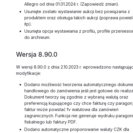
Allegro od dnia 01.01.2024 r. (Zapowiedź zmian).
Usunięte zostało wystawianie aukcji bez powiązania z
produktem oraz obsługa takich aukcji (poprawa powiel
itp).
Usunięta opcja wystawiania z profilu, profile przeniesi
do archiwum.
Wersja 8.90.0
W wersji 8.90.0 z dnia 2.10.2023 r. wprowadzono następują
modyfikacje:
Dodano możliwość tworzenia automatycznego dokume
handlowego do zamówienia jeśli jest gotowe do realizac
Dokument tworzy się zgodnie z wybraną walutą oraz
preferencją kupującego czy chce fakturę czy paragon,
faktur może powstać fv walutowa dla zamówień
zagranicznych. Funkcja nie generuje wydruku paragon
fiskalnego lub faktury PDF.
Dodano automatyczne proponowanie waluty CZK dla