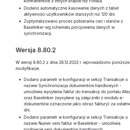
kontrahentów z innych krajów niż Polska.
Dodano automatyczne kasowanie danych z tabel
aktywności użytkowników starszych niż 120 dni.
Zoptymalizowano proces pobierania cen i stanów z
Baselinker wg schematu porcjowania danych w
synchronizacji.
Wersja 8.80.2
W wersji 8.80.2 z dnia 28.12.2022 r. wprowadzono poniższe
modyfikacje.
Dodano parametr w konfiguracji w sekcji Transakcje o
nazwie Synchronizacja dokumentów handlowych -
umożliwia wysyłania faktur do transakcji do portalu Alle
oraz Baselinker (wysyłane są załączniki z modułu e-
dokumentów oznaczone jako obraz faktury) za ostatni
dni.
Dodano parametr w konfiguracji w sekcji Transakcje o
nazwie Numer serii faktur w Baselinker - umożliwia
podpięcie serii dokumentów handlowych.