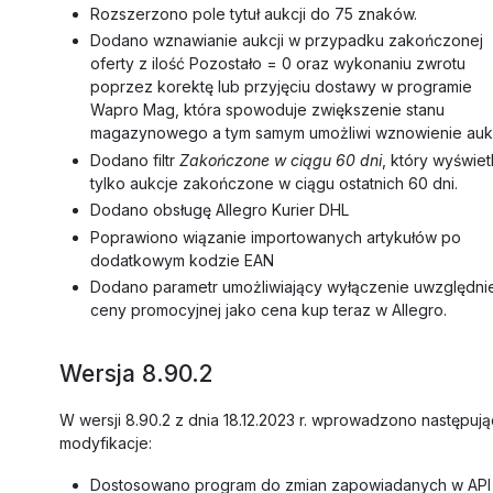
Rozszerzono pole tytuł aukcji do 75 znaków.
Dodano wznawianie aukcji w przypadku zakończonej
oferty z ilość Pozostało = 0 oraz wykonaniu zwrotu
poprzez korektę lub przyjęciu dostawy w programie
Wapro Mag, która spowoduje zwiększenie stanu
magazynowego a tym samym umożliwi wznowienie aukc
Dodano filtr
Zakończone w ciągu 60 dni
, który wyświetl
tylko aukcje zakończone w ciągu ostatnich 60 dni.
Dodano obsługę Allegro Kurier DHL
Poprawiono wiązanie importowanych artykułów po
dodatkowym kodzie EAN
Dodano parametr umożliwiający wyłączenie uwzględni
ceny promocyjnej jako cena kup teraz w Allegro.
Wersja 8.90.2
W wersji 8.90.2 z dnia 18.12.2023 r. wprowadzono następuj
modyfikacje:
Dostosowano program do zmian zapowiadanych w API