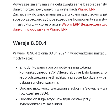
Powyższe zmiany mają na celu zwiększenie bezpieczeńst
danych przechowywanych w systemach
Wapro ERP
.
Zachęcamy do zapoznania się z artykułem opisującym w jak
sposób zabezpieczyć poszczególne komponenty i warstw
infrastruktury, w której pracuje
Wapro ERP
:
Bezpieczeństw
danych i środowiska w Wapro ERP
.
Wersja 8.90.4
W wersji 8.90.4 z dnia 03.04.2024 r. wprowadzono następu
modyfikacje:
Zmodyfikowano sposób odświeżania tokenu
komunikacyjnego z API Allegro aby nie było konieczno
jego odświeżania jeśli aplikacja pracuje lub działa w tle
usługa synchronizacyjna.
Dodano możliwość wystawiania aukcji na Słowację - wa
rozliczeń jest EUR.
Dodano obsługę artykułów typu Zestaw przy
synchronizacji z Baselinker.