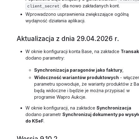
dla nowo zakładanych kont.
client_secret
Wprowadzono usprawnienia zwiększające ogólną
wydajność działania aplikacji.
Aktualizacja z dnia 29.04.2026 r.
W oknie konfiguracji konta Base, na zakładce
Transak
dodano parametry:
Synchronizacja paragonów jako faktury
,
Widoczność wariantów produktowych
- włącze
parametru spowoduje, że warianty produktów z B
będą widoczne i będzie je można przypisać w
programie Wapro Aukcje.
W oknie konfiguracji, na zakładce
Synchronizacja
dodano parametr
Synchronizuj dokumenty po wysył
do KSeF
.
Wersja 9.10.2