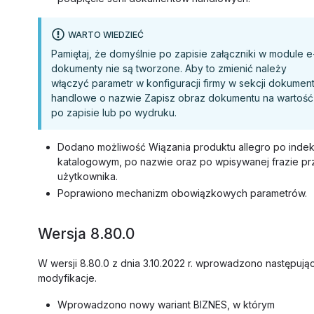
WARTO WIEDZIEĆ
Pamiętaj, że domyślnie po zapisie załączniki w module e
dokumenty nie są tworzone. Aby to zmienić należy
włączyć parametr w konfiguracji firmy w sekcji dokumen
handlowe o nazwie Zapisz obraz dokumentu na wartość
po zapisie lub po wydruku.
Dodano możliwość Wiązania produktu allegro po indek
katalogowym, po nazwie oraz po wpisywanej frazie pr
użytkownika.
Poprawiono mechanizm obowiązkowych parametrów.
Wersja 8.80.0
W wersji 8.80.0 z dnia 3.10.2022 r. wprowadzono następują
modyfikacje.
Wprowadzono nowy wariant BIZNES, w którym