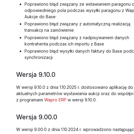
Poprawiono błąd związany ze wstawianiem paragonu 
odpowiedniego pola podczas wysyłki paragonu z Wa
Aukcje do Base
Poprawiono błąd związany z automatyczną realizacją
transakcji na zamówienie
Poprawiono błąd związany z nadpisywaniem danych
kontrahenta podczas ich importu z Base
Poprawiono błąd wysyłki danych faktury do Base pod
synchronizacji
Wersja 9.10.0
W wersji 9.10.0 z dnia 1.10.2025 r. dostosowano aplikację do
aktualnych parametrów wystawiania aukcji oraz do współp
z programami
Wapro ERP
w wersji 9.10.0.
Wersja 9.00.0
W wersji 9.00.0 z dnia 1.10.2024 r. wprowadzono następują