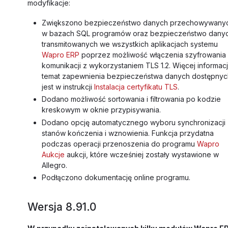
modyfikacje:
Zwiększono bezpieczeństwo danych przechowywany
w bazach SQL programów oraz bezpieczeństwo dany
transmitowanych we wszystkich aplikacjach systemu
Wapro ERP
poprzez możliwość włączenia szyfrowania
komunikacji z wykorzystaniem TLS 1.2. Więcej informacj
temat zapewnienia bezpieczeństwa danych dostępnyc
jest w instrukcji
Instalacja certyfikatu TLS
.
Dodano możliwość sortowania i filtrowania po kodzie
kreskowym w oknie przypisywania.
Dodano opcję automatycznego wyboru synchronizacji
stanów kończenia i wznowienia. Funkcja przydatna
podczas operacji przenoszenia do programu
Wapro
Aukcje
aukcji, które wcześniej zostały wystawione w
Allegro.
Podłączono dokumentację online programu.
Wersja 8.91.0