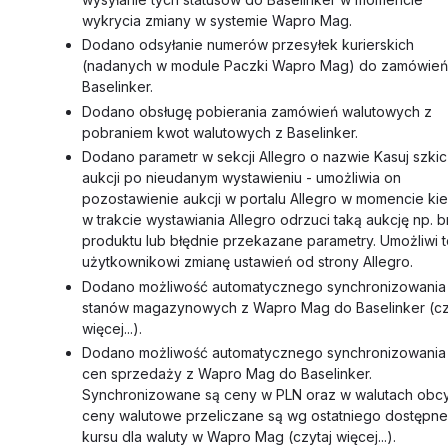
wykrycia zmiany w systemie Wapro Mag.
Dodano odsyłanie numerów przesyłek kurierskich
(nadanych w module Paczki Wapro Mag) do zamówień
Baselinker.
Dodano obsługę pobierania zamówień walutowych z
pobraniem kwot walutowych z Baselinker.
Dodano parametr w sekcji Allegro o nazwie Kasuj szkic
aukcji po nieudanym wystawieniu - umożliwia on
pozostawienie aukcji w portalu Allegro w momencie ki
w trakcie wystawiania Allegro odrzuci taką aukcję np. b
produktu lub błędnie przekazane parametry. Umożliwi 
użytkownikowi zmianę ustawień od strony Allegro.
Dodano możliwość automatycznego synchronizowania
stanów magazynowych z Wapro Mag do Baselinker (cz
więcej...).
Dodano możliwość automatycznego synchronizowania
cen sprzedaży z Wapro Mag do Baselinker.
Synchronizowane są ceny w PLN oraz w walutach obc
ceny walutowe przeliczane są wg ostatniego dostępn
kursu dla waluty w Wapro Mag (czytaj więcej...).