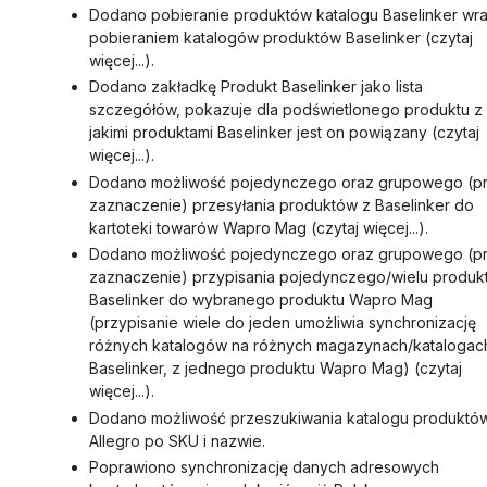
Dodano pobieranie produktów katalogu Baselinker wra
pobieraniem katalogów produktów Baselinker (czytaj
więcej...).
Dodano zakładkę Produkt Baselinker jako lista
szczegółów, pokazuje dla podświetlonego produktu z
jakimi produktami Baselinker jest on powiązany (czytaj
więcej...).
Dodano możliwość pojedynczego oraz grupowego (p
zaznaczenie) przesyłania produktów z Baselinker do
kartoteki towarów Wapro Mag (czytaj więcej...).
Dodano możliwość pojedynczego oraz grupowego (p
zaznaczenie) przypisania pojedynczego/wielu produ
Baselinker do wybranego produktu Wapro Mag
(przypisanie wiele do jeden umożliwia synchronizację
różnych katalogów na różnych magazynach/katalogac
Baselinker, z jednego produktu Wapro Mag) (czytaj
więcej...).
Dodano możliwość przeszukiwania katalogu produktó
Allegro po SKU i nazwie.
Poprawiono synchronizację danych adresowych