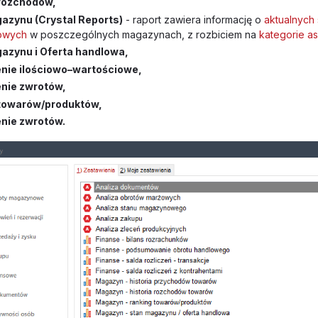
 rozchodów,
azynu (Crystal Reports)
- raport zawiera informację o
aktualnych
owych
w poszczególnych magazynach, z rozbiciem na
kategorie a
azynu i Oferta handlowa,
nie ilościowo–wartościowe,
nie zwrotów,
towarów/produktów,
nie zwrotów.