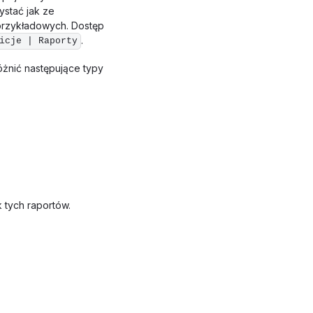
ystać jak ze
przykładowych. Dostęp
.
icje | Raporty
óżnić następujące typy
 tych raportów.