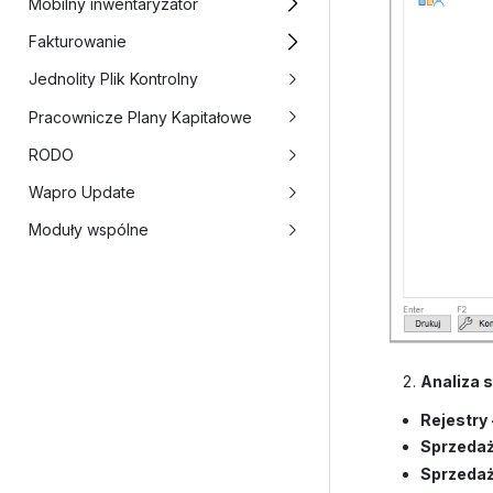
Mobilny inwentaryzator
Fakturowanie
Jednolity Plik Kontrolny
Pracownicze Plany Kapitałowe
RODO
Wapro Update
Moduły wspólne
Analiza 
Rejestry
Sprzedaż
Sprzedaż