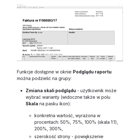
Funkcje dostępne w oknie
Podglądu raportu
można podzielić na grupy:
Zmiana skali podglądu
- użytkownik może
wybrać warianty (widoczne także w polu
Skala
na pasku ikon):
konkretna wartość, wyrażona w
procentach: 50%, 75%, 100% (skala 1:1),
200%, 300%,
szerokość strony - powiększenie