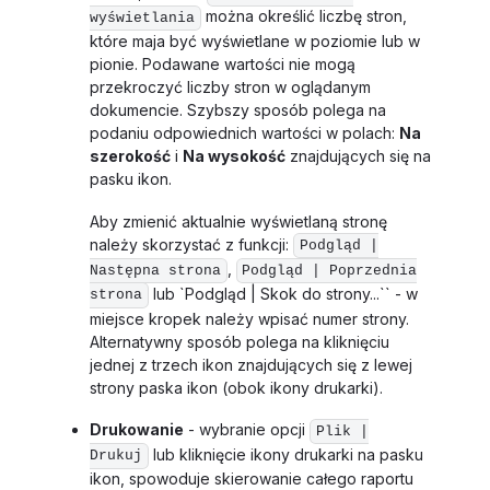
można określić liczbę stron,
wyświetlania
które maja być wyświetlane w poziomie lub w
pionie. Podawane wartości nie mogą
przekroczyć liczby stron w oglądanym
dokumencie. Szybszy sposób polega na
podaniu odpowiednich wartości w polach:
Na
szerokość
i
Na wysokość
znajdujących się na
pasku ikon.
Aby zmienić aktualnie wyświetlaną stronę
należy skorzystać z funkcji:
Podgląd |
,
Następna strona
Podgląd | Poprzednia
lub `Podgląd | Skok do strony...`` - w
strona
miejsce kropek należy wpisać numer strony.
Alternatywny sposób polega na kliknięciu
jednej z trzech ikon znajdujących się z lewej
strony paska ikon (obok ikony drukarki).
Drukowanie
- wybranie opcji
Plik |
lub kliknięcie ikony drukarki na pasku
Drukuj
ikon, spowoduje skierowanie całego raportu