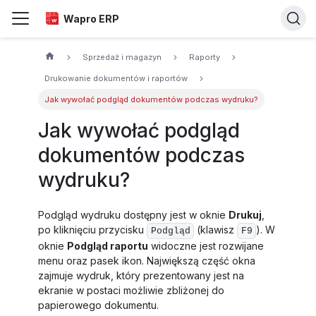
Wapro ERP
Sprzedaż i magazyn
Raporty
Drukowanie dokumentów i raportów
Jak wywołać podgląd dokumentów podczas wydruku?
Jak wywołać podgląd
dokumentów podczas
wydruku?
Podgląd wydruku dostępny jest w oknie
Drukuj
,
po kliknięciu przycisku
(klawisz
). W
Podgląd
F9
oknie
Podgląd raportu
widoczne jest rozwijane
menu oraz pasek ikon. Największą część okna
zajmuje wydruk, który prezentowany jest na
ekranie w postaci możliwie zbliżonej do
papierowego dokumentu.