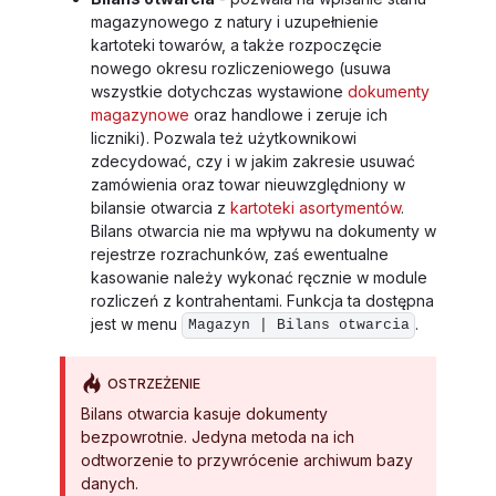
magazynowego z natury i uzupełnienie
kartoteki towarów, a także rozpoczęcie
nowego okresu rozliczeniowego (usuwa
wszystkie dotychczas wystawione
dokumenty
magazynowe
oraz handlowe i zeruje ich
liczniki). Pozwala też użytkownikowi
zdecydować, czy i w jakim zakresie usuwać
zamówienia oraz towar nieuwzględniony w
bilansie otwarcia z
kartoteki asortymentów
.
Bilans otwarcia nie ma wpływu na dokumenty w
rejestrze rozrachunków, zaś ewentualne
kasowanie należy wykonać ręcznie w module
rozliczeń z kontrahentami. Funkcja ta dostępna
jest w menu
.
Magazyn | Bilans otwarcia
OSTRZEŻENIE
Bilans otwarcia kasuje dokumenty
bezpowrotnie. Jedyna metoda na ich
odtworzenie to przywrócenie archiwum bazy
danych.