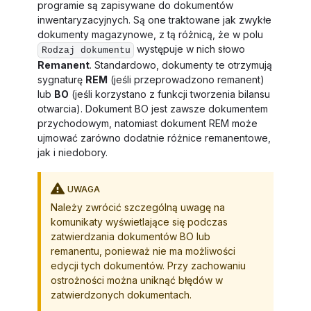
programie są zapisywane do dokumentów
inwentaryzacyjnych. Są one traktowane jak zwykłe
dokumenty magazynowe, z tą różnicą, że w polu
występuje w nich słowo
Rodzaj dokumentu
Remanent
. Standardowo, dokumenty te otrzymują
sygnaturę
REM
(jeśli przeprowadzono remanent)
lub
BO
(jeśli korzystano z funkcji tworzenia bilansu
otwarcia). Dokument BO jest zawsze dokumentem
przychodowym, natomiast dokument REM może
ujmować zarówno dodatnie różnice remanentowe,
jak i niedobory.
UWAGA
Należy zwrócić szczególną uwagę na
komunikaty wyświetlające się podczas
zatwierdzania dokumentów BO lub
remanentu, ponieważ nie ma możliwości
edycji tych dokumentów. Przy zachowaniu
ostrożności można uniknąć błędów w
zatwierdzonych dokumentach.