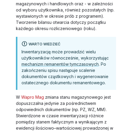
magazynowych i handlowych oraz - w zależności
od wyboru użytkownika, również pozostałych (np.
wystawionych w okresie prób z programem).
Tworzenie bilansu otwarcia dotyczy początku
każdego okresu rozliczeniowego (roku).
WARTO WIEDZIEĆ
Inwentaryzację może prowadzić wielu
użytkowników równocześnie, wykorzystując
mechanizm remanentów tymczasowych
. Po
zakończeniu spisu następuje scalenie
dokumentów cząstkowych i wygenerowanie
ostatecznego dokumentu remanentowego.
W
Wapro Mag
zmiana stanu magazynowego jest
dopuszczalna jedynie za pośrednictwem
odpowiednich dokumentów (np. PZ, WZ, MM).
Stwierdzone w czasie inwentaryzacji różnice
pomiędzy stanem faktycznym a wynikającym z
ewidencji ilościowo–wartościowej prowadzonej w