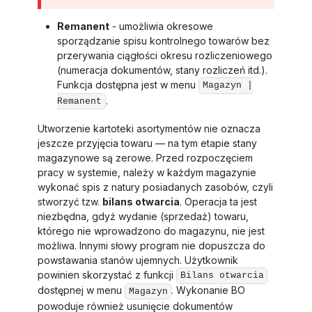
Remanent
- umożliwia okresowe
sporządzanie spisu kontrolnego towarów bez
przerywania ciągłości okresu rozliczeniowego
(numeracja dokumentów, stany rozliczeń itd.).
Funkcja dostępna jest w menu
Magazyn |
.
Remanent
Utworzenie kartoteki asortymentów nie oznacza
jeszcze przyjęcia towaru — na tym etapie stany
magazynowe są zerowe. Przed rozpoczęciem
pracy w systemie, należy w każdym magazynie
wykonać spis z natury posiadanych zasobów, czyli
stworzyć tzw.
bilans otwarcia
. Operacja ta jest
niezbędna, gdyż wydanie (sprzedaż) towaru,
którego nie wprowadzono do magazynu, nie jest
możliwa. Innymi słowy program nie dopuszcza do
powstawania stanów ujemnych. Użytkownik
powinien skorzystać z funkcji
Bilans otwarcia
dostępnej w menu
. Wykonanie BO
Magazyn
powoduje również usunięcie dokumentów