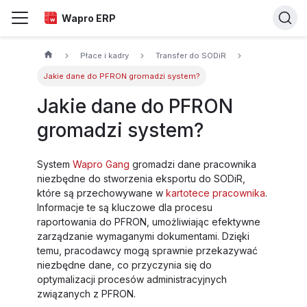
Wapro ERP
Płace i kadry
Transfer do SODiR
Jakie dane do PFRON gromadzi system?
Jakie dane do PFRON
gromadzi system?
System
Wapro Gang
gromadzi dane pracownika
niezbędne do stworzenia eksportu do SODiR,
które są przechowywane w
kartotece pracownika
.
Informacje te są kluczowe dla procesu
raportowania do PFRON, umożliwiając efektywne
zarządzanie wymaganymi dokumentami. Dzięki
temu, pracodawcy mogą sprawnie przekazywać
niezbędne dane, co przyczynia się do
optymalizacji procesów administracyjnych
związanych z PFRON.